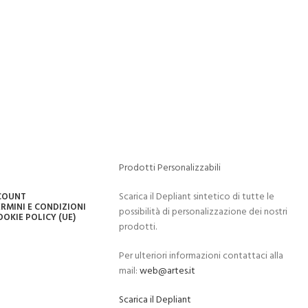
Prodotti Personalizzabili
Scarica il Depliant sintetico di tutte le
CCOUNT
RMINI E CONDIZIONI
possibilità di personalizzazione dei nostri
OOKIE POLICY (UE)
prodotti.
Per ulteriori informazioni contattaci alla
mail:
web@artes.it
Scarica il Depliant