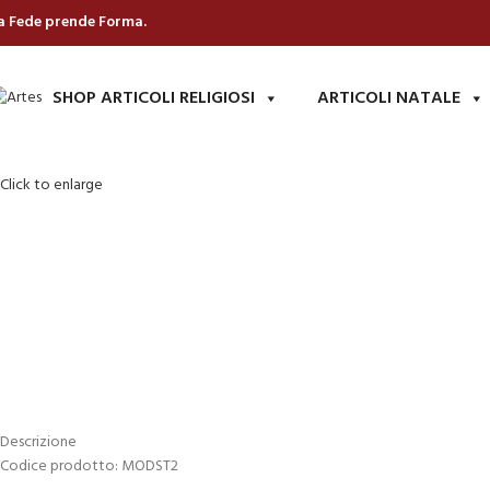
a Fede prende Forma.
SHOP ARTICOLI RELIGIOSI
ARTICOLI NATALE
Click to enlarge
Descrizione
Codice prodotto: MODST2