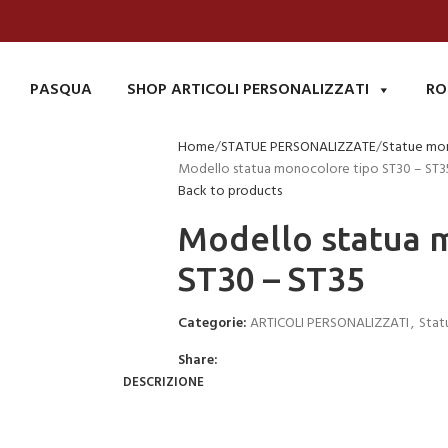
PASQUA
SHOP ARTICOLI PERSONALIZZATI
RO
Home
STATUE PERSONALIZZATE
Statue mo
Modello statua monocolore tipo ST30 – ST3
Back to products
Modello statua 
ST30 – ST35
Categorie:
ARTICOLI PERSONALIZZATI
,
Stat
Share:
DESCRIZIONE