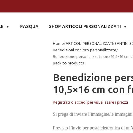
LE
PASQUA
SHOP ARTICOLI PERSONALIZZATI
Home
ARTICOLI PERSONALIZZATI
SANTINI E
Benedizioni con oro personalizzate
Benedizione personalizzata oro 10,5×16 cm c
Back to products
Benedizione pers
10,5×16 cm con f
Registrati o accedi per visualizzare i prezzi
Si prega di inviare l’immagine/le immagini 
Previsto l’invio per posta elettronica di un