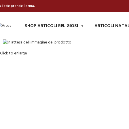
a Fede prende Forma.
SHOP ARTICOLI RELIGIOSI
ARTICOLI NATA
Click to enlarge