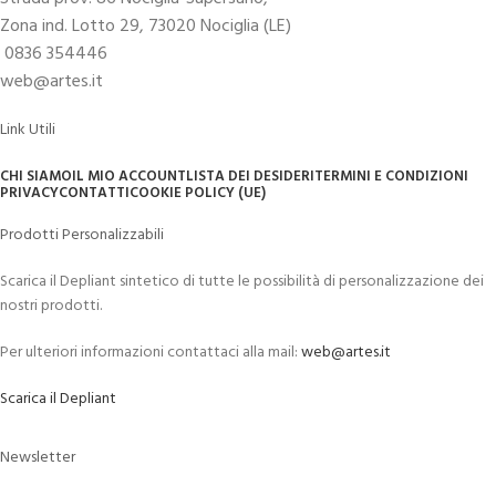
Zona ind. Lotto 29, 73020 Nociglia (LE)
0836 354446
web@artes.it
Link Utili
CHI SIAMO
IL MIO ACCOUNT
LISTA DEI DESIDERI
TERMINI E CONDIZIONI
PRIVACY
CONTATTI
COOKIE POLICY (UE)
Prodotti Personalizzabili
Scarica il Depliant sintetico di tutte le possibilità di personalizzazione dei
nostri prodotti.
Per ulteriori informazioni contattaci alla mail:
web@artes.it
Scarica il Depliant
Newsletter