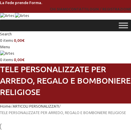
La Fede prende Forma.
CHI SIAMO
CONTATTI
LOGIN / REGISTRAZIONE
Search
0
items
0,00
€
Menu
0
items
0,00
€
TELE PERSONALIZZATE PER
ARREDO, REGALO E BOMBONIERE
RELIGIOSE
Home
ARTICOLI PERSONALIZZATI
TELE PERSONALIZZATE PER ARREDO, REGALO E BOMBONIERE RELIGIOSE