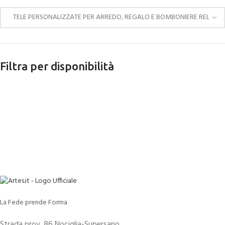
Filtra per disponibilità
La Fede prende Forma
Strada prov. 86 Nociglia-Supersano,