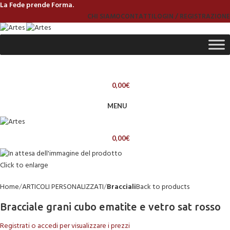
La Fede prende Forma.
CHI SIAMO
CONTATTI
LOGIN / REGISTRAZIONE
0,00
€
MENU
0,00
€
Click to enlarge
Home
ARTICOLI PERSONALIZZATI
Bracciali
Back to products
Bracciale grani cubo ematite e vetro sat rosso
Registrati o accedi per visualizzare i prezzi