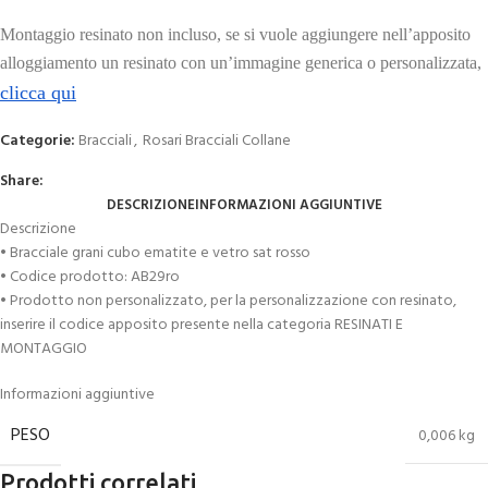
Montaggio resinato non incluso, se si vuole aggiungere nell’apposito
alloggiamento un resinato con un’immagine generica o personalizzata,
clicca qui
Categorie:
Bracciali
,
Rosari Bracciali Collane
Share:
DESCRIZIONE
INFORMAZIONI AGGIUNTIVE
Descrizione
• Bracciale grani cubo ematite e vetro sat rosso
• Codice prodotto: AB29ro
• Prodotto non personalizzato, per la personalizzazione con resinato,
inserire il codice apposito presente nella categoria RESINATI E
MONTAGGIO
Informazioni aggiuntive
PESO
0,006 kg
Prodotti correlati