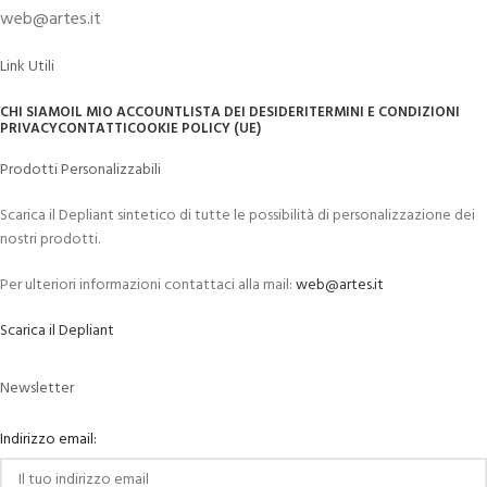
web@artes.it
Link Utili
CHI SIAMO
IL MIO ACCOUNT
LISTA DEI DESIDERI
TERMINI E CONDIZIONI
PRIVACY
CONTATTI
COOKIE POLICY (UE)
Prodotti Personalizzabili
Scarica il Depliant sintetico di tutte le possibilità di personalizzazione dei
nostri prodotti.
Per ulteriori informazioni contattaci alla mail:
web@artes.it
Scarica il Depliant
Newsletter
Indirizzo email: