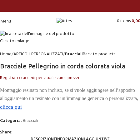
0
items
0,0
Menu
Click to enlarge
Home
ARTICOLI PERSONALIZZATI
Bracciali
Back to products
Bracciale Pellegrino in corda colorata viola
Registrati o accedi per visualizzare i prezzi
Montaggio resinato non incluso, se si vuole aggiungere nell’apposito
alloggiamento un resinato con un’immagine generica o personalizzata,
clicca qui
Categoria:
Bracciali
Share:
DESCRIZIONE
INFORMAZIONI AGGIUNTIVE