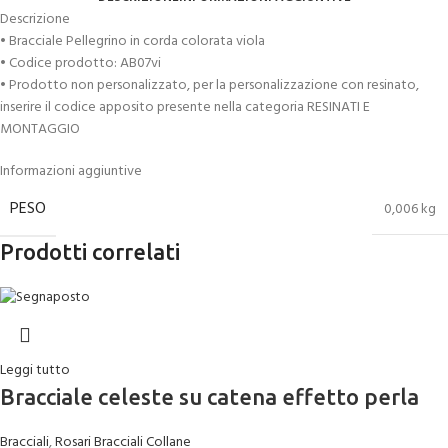
Descrizione
• Bracciale Pellegrino in corda colorata viola
• Codice prodotto: AB07vi
• Prodotto non personalizzato, per la personalizzazione con resinato,
inserire il codice apposito presente nella categoria RESINATI E
MONTAGGIO
Informazioni aggiuntive
PESO
0,006 kg
Prodotti correlati
Leggi tutto
Bracciale celeste su catena effetto perla
Bracciali
,
Rosari Bracciali Collane