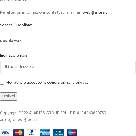
Per ulteriori informazioni contattaci alla mail:
web@artes.it
Scarica il Depliant
Newsletter
Indirizzo email:
Ho letto e accetto le condizioni sulla privacy.
Copyright 2022 © ARTES GROUP SRL - P.IVA: 04963830759 -
artesgroupsrl@pec.it