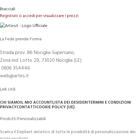
Bracciali
Registrati o accedi per visualizzare i prezzi
La Fede prende Forma
Strada prov. 86 Nociglia-Supersano,
Zona ind. Lotto 29, 73020 Nociglia (LE)
0836 354446
web@artes.it
Link Utili
CHI SIAMO
IL MIO ACCOUNT
LISTA DEI DESIDERI
TERMINI E CONDIZIONI
PRIVACY
CONTATTI
COOKIE POLICY (UE)
Prodotti Personalizzabili
Scarica il Depliant sintetico di tutte le possibilità di personalizzazione dei
nostri prodotti.