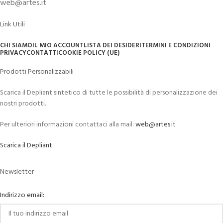
web@artes.it
Link Utili
CHI SIAMO
IL MIO ACCOUNT
LISTA DEI DESIDERI
TERMINI E CONDIZIONI
PRIVACY
CONTATTI
COOKIE POLICY (UE)
Prodotti Personalizzabili
Scarica il Depliant sintetico di tutte le possibilità di personalizzazione dei
nostri prodotti.
Per ulteriori informazioni contattaci alla mail:
web@artes.it
Scarica il Depliant
Newsletter
Indirizzo email: