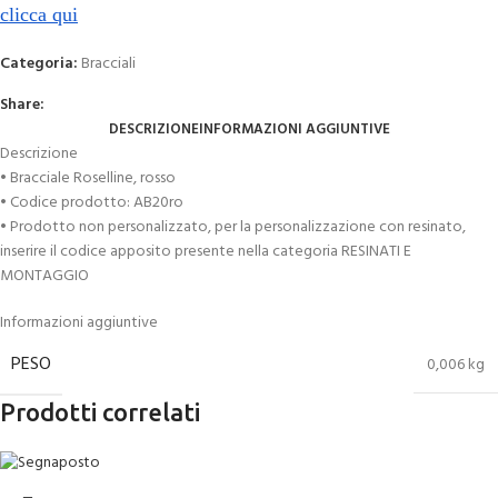
clicca qui
Categoria:
Bracciali
Share:
DESCRIZIONE
INFORMAZIONI AGGIUNTIVE
Descrizione
• Bracciale Roselline, rosso
• Codice prodotto: AB20ro
• Prodotto non personalizzato, per la personalizzazione con resinato,
inserire il codice apposito presente nella categoria RESINATI E
MONTAGGIO
Informazioni aggiuntive
PESO
0,006 kg
Prodotti correlati