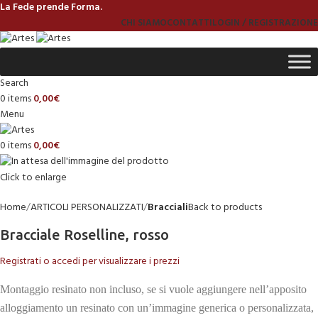
La Fede prende Forma.
CHI SIAMO
CONTATTI
LOGIN / REGISTRAZIONE
Search
0
items
0,00
€
Menu
0
items
0,00
€
Click to enlarge
Home
ARTICOLI PERSONALIZZATI
Bracciali
Back to products
Bracciale Roselline, rosso
Registrati o accedi per visualizzare i prezzi
Montaggio resinato non incluso, se si vuole aggiungere nell’apposito
alloggiamento un resinato con un’immagine generica o personalizzata,