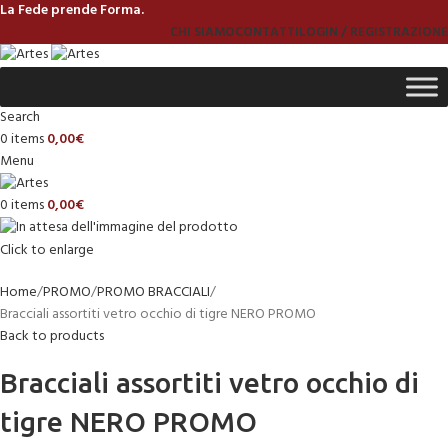
La Fede prende Forma.
CHI SIAMO
CONTATTI
LOGIN / REGISTRAZIONE
Search
0
items
0,00
€
Menu
0
items
0,00
€
Click to enlarge
Home
PROMO
PROMO BRACCIALI
Bracciali assortiti vetro occhio di tigre NERO PROMO
Back to products
Bracciali assortiti vetro occhio di
tigre NERO PROMO