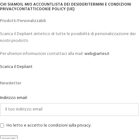
CHI SIAMO
IL MIO ACCOUNT
LISTA DEI DESIDERI
TERMINI E CONDIZIONI
PRIVACY
CONTATTI
COOKIE POLICY (UE)
Prodotti Personalizzabili
Scarica il Depliant sintetico di tutte le possibilità di personalizzazione dei
nostri prodotti.
Per ulteriori informazioni contattaci alla mail:
web@artes.it
Scarica il Depliant
Newsletter
Indirizzo email:
Ho letto e accetto le condizioni sulla privacy.