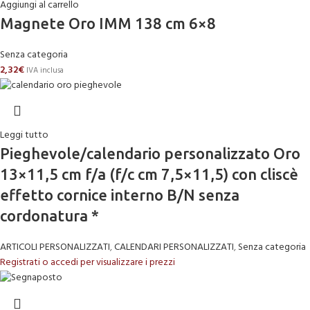
Aggiungi al carrello
Magnete Oro IMM 138 cm 6×8
Senza categoria
2,32
€
IVA inclusa
Leggi tutto
Pieghevole/calendario personalizzato Oro
13×11,5 cm f/a (f/c cm 7,5×11,5) con cliscè
effetto cornice interno B/N senza
cordonatura *
ARTICOLI PERSONALIZZATI
,
CALENDARI PERSONALIZZATI
,
Senza categoria
Registrati o accedi per visualizzare i prezzi