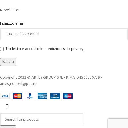
Newsletter
Indirizzo email:
Ho letto e accetto le condizioni sulla privacy.
Copyright 2022 © ARTES GROUP SRL - P.IVA: 04963830759 -
artesgroupsrl@pec.it