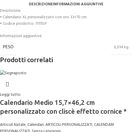
DESCRIZIONE
INFORMAZIONI AGGIUNTIVE
Descrizione
• Calendario XL personalizzato con oro 33×70 cm
• Codice prodotto: 11170.P
Informazioni aggiuntive
PESO
0,014 kg
Prodotti correlati
Leggi tutto
Calendario Medio 15,7×46,2 cm
personalizzato con cliscè effetto cornice *
Articoli Natale
,
Calendari
,
ARTICOLI PERSONALIZZATI
,
CALENDARI
PERSONALIZZATI
,
Senza categoria