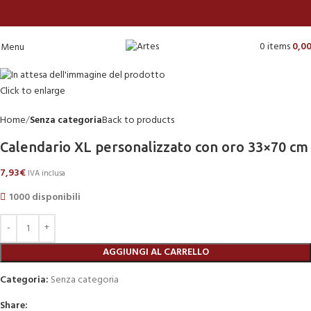
0
items
0,0
Menu
Click to enlarge
Home
Senza categoria
Back to products
Calendario XL personalizzato con oro 33×70 cm
7,93
€
IVA inclusa
1000 disponibili
AGGIUNGI AL CARRELLO
Categoria:
Senza categoria
Share: