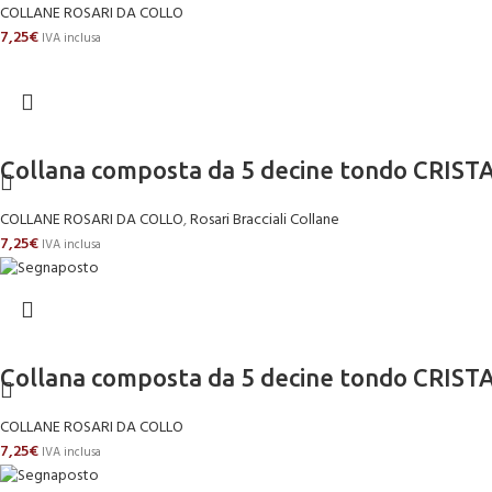
COLLANE ROSARI DA COLLO
7,25
€
IVA inclusa
Collana composta da 5 decine tondo CR
COLLANE ROSARI DA COLLO
,
Rosari Bracciali Collane
7,25
€
IVA inclusa
Collana composta da 5 decine tondo CRIST
COLLANE ROSARI DA COLLO
7,25
€
IVA inclusa