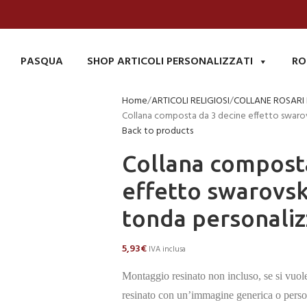
PASQUA
SHOP ARTICOLI PERSONALIZZATI
RO
Home
ARTICOLI RELIGIOSI
COLLANE ROSARI
Collana composta da 3 decine effetto swaro
Back to products
Collana compost
effetto swarovs
tonda personaliz
5,93
€
IVA inclusa
Montaggio resinato non incluso, se si vuol
resinato con un’immagine generica o perso