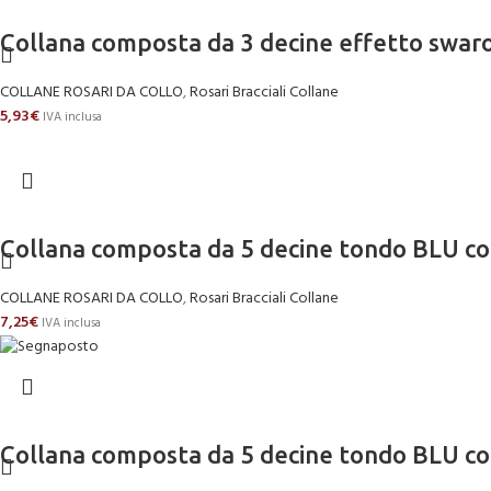
Collana composta da 3 decine effetto swar
COLLANE ROSARI DA COLLO
,
Rosari Bracciali Collane
5,93
€
IVA inclusa
Collana composta da 5 decine tondo BLU
COLLANE ROSARI DA COLLO
,
Rosari Bracciali Collane
7,25
€
IVA inclusa
Collana composta da 5 decine tondo BLU co