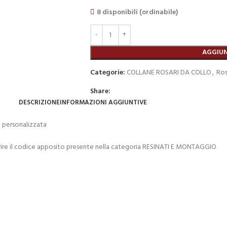
8 disponibili (ordinabile)
AGGIUN
Categorie:
COLLANE ROSARI DA COLLO
,
Ros
Share:
DESCRIZIONE
INFORMAZIONI AGGIUNTIVE
 personalizzata
erire il codice apposito presente nella categoria RESINATI E MONTAGGIO