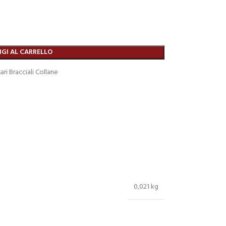
GI AL CARRELLO
ari Bracciali Collane
0,021 kg