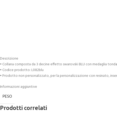
Descrizione
• Collana composta da 3 decine effetto swarovski BLU con medaglia tonda
• Codice prodotto: L082blu
• Prodotto non personalizzato, per la personalizzazione con resinato, ins
Informazioni aggiuntive
PESO
Prodotti correlati