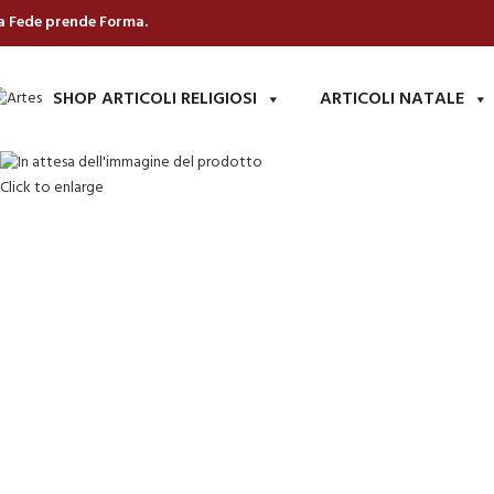
a Fede prende Forma.
SHOP ARTICOLI RELIGIOSI
ARTICOLI NATALE
Click to enlarge