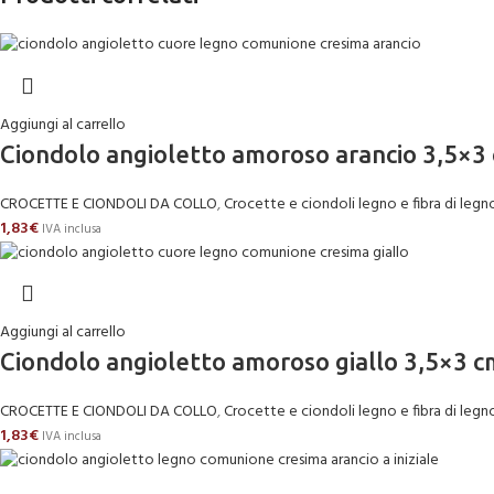
Aggiungi al carrello
Ciondolo angioletto amoroso arancio 3,5×3 c
CROCETTE E CIONDOLI DA COLLO
,
Crocette e ciondoli legno e fibra di legn
1,83
€
IVA inclusa
Aggiungi al carrello
Ciondolo angioletto amoroso giallo 3,5×3 cm
CROCETTE E CIONDOLI DA COLLO
,
Crocette e ciondoli legno e fibra di legn
1,83
€
IVA inclusa