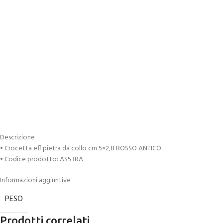
Descrizione
• Crocetta eff pietra da collo cm 5×2,8 ROSSO ANTICO
• Codice prodotto: AS53RA
Informazioni aggiuntive
PESO
Prodotti correlati