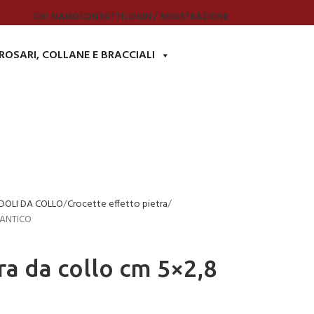
CHI SIAMO
CONTATTI
LOGIN / REGISTRAZIONE
ROSARI, COLLANE E BRACCIALI
DOLI DA COLLO
Crocette effetto pietra
O ANTICO
ra da collo cm 5×2,8