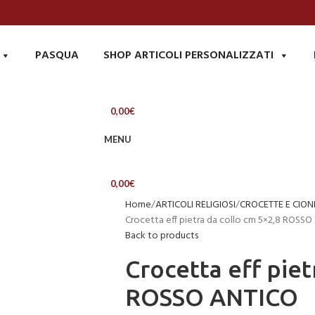
PASQUA
SHOP ARTICOLI PERSONALIZZATI
0,00
€
MENU
0,00
€
Home
ARTICOLI RELIGIOSI
CROCETTE E CION
Crocetta eff pietra da collo cm 5×2,8 ROSS
Back to products
Crocetta eff piet
ROSSO ANTICO