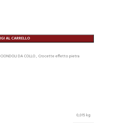
GI AL CARRELLO
 CIONDOLI DA COLLO
,
Crocette effetto pietra
0,015 kg