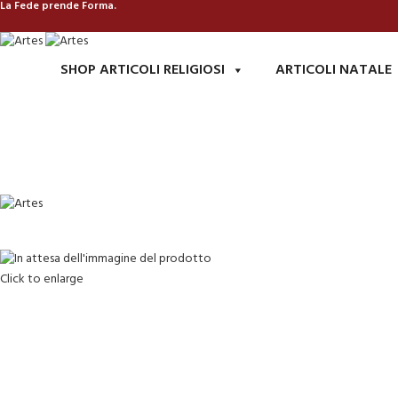
La Fede prende Forma.
SHOP ARTICOLI RELIGIOSI
ARTICOLI NATALE
Click to enlarge