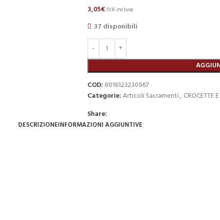
3,05
€
IVA inclusa
37 disponibili
AGGIUN
COD:
8016123230967
Categorie:
Articoli Sacramenti
,
CROCETTE E
Share:
DESCRIZIONE
INFORMAZIONI AGGIUNTIVE