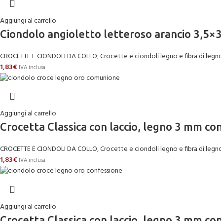
Aggiungi al carrello
Ciondolo angioletto letteroso arancio 3,5×3 
CROCETTE E CIONDOLI DA COLLO
,
Crocette e ciondoli legno e fibra di legn
1,83
€
IVA inclusa
Aggiungi al carrello
Crocetta Classica con laccio, legno 3 mm c
CROCETTE E CIONDOLI DA COLLO
,
Crocette e ciondoli legno e fibra di legn
1,83
€
IVA inclusa
Aggiungi al carrello
Crocetta Classica con laccio, legno 3 mm c