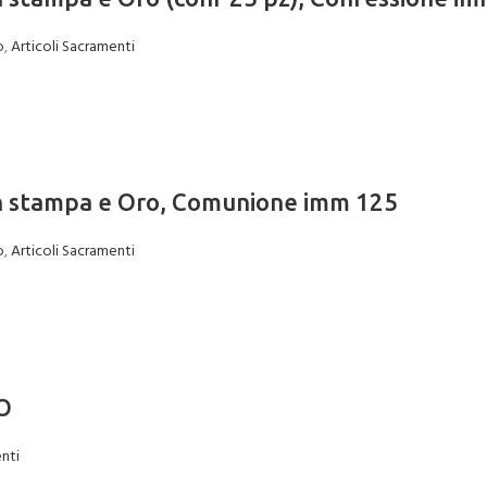
o
,
Articoli Sacramenti
con stampa e Oro, Comunione imm 125
o
,
Articoli Sacramenti
LO
nti