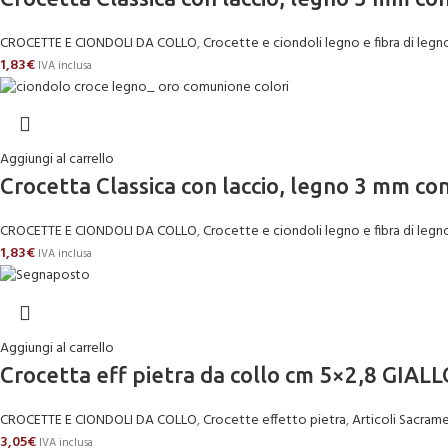
CROCETTE E CIONDOLI DA COLLO
,
Crocette e ciondoli legno e fibra di legn
1,83
€
IVA inclusa
Aggiungi al carrello
Crocetta Classica con laccio, legno 3 mm 
CROCETTE E CIONDOLI DA COLLO
,
Crocette e ciondoli legno e fibra di legn
1,83
€
IVA inclusa
Aggiungi al carrello
Crocetta eff pietra da collo cm 5×2,8 GIAL
CROCETTE E CIONDOLI DA COLLO
,
Crocette effetto pietra
,
Articoli Sacrame
3,05
€
IVA inclusa