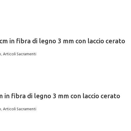
m in fibra di legno 3 mm con laccio cerato
o
,
Articoli Sacramenti
 in fibra di legno 3 mm con laccio cerato
o
,
Articoli Sacramenti