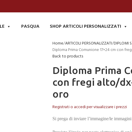
LE
PASQUA
SHOP ARTICOLI PERSONALIZZATI
Home
ARTICOLI PERSONALIZZATI
DIPLOMI 
Diploma Prima Comunione 17×24 cm con fregi 
Back to products
Diploma Prima 
con fregi alto/dx
oro
Registrati o accedi per visualizzare i prezzi
Si prega di inviare l’immagine/le immagini 