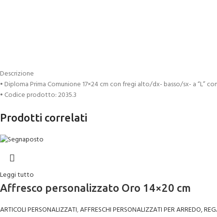
Descrizione
• Diploma Prima Comunione 17×24 cm con fregi alto/dx- basso/sx- a “L” co
• Codice prodotto: 2035.3
Prodotti correlati
Leggi tutto
Affresco personalizzato Oro 14×20 cm
ARTICOLI PERSONALIZZATI
,
AFFRESCHI PERSONALIZZATI PER ARREDO, REG