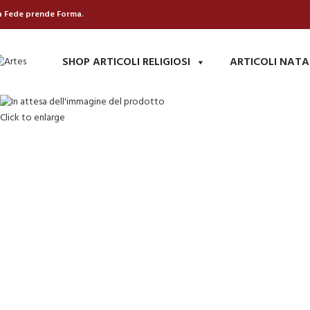
a Fede prende Forma.
SHOP ARTICOLI RELIGIOSI
ARTICOLI NATA
Click to enlarge