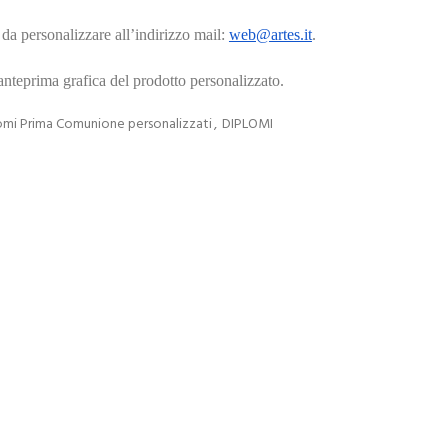
da personalizzare all’indirizzo mail:
web@artes.it
.
’anteprima grafica del prodotto personalizzato.
omi Prima Comunione personalizzati
,
DIPLOMI