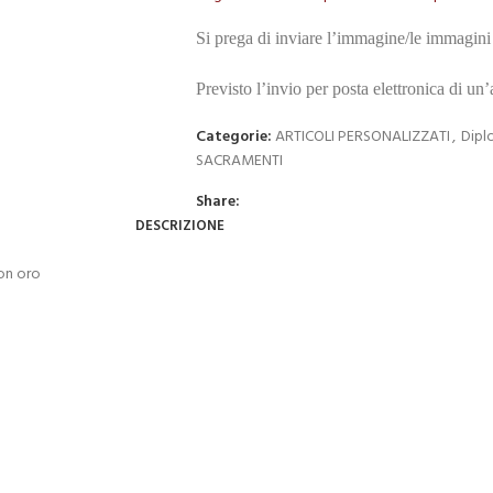
Si prega di inviare l’immagine/le immagini 
Previsto l’invio per posta elettronica di un
Categorie:
ARTICOLI PERSONALIZZATI
,
Dipl
SACRAMENTI
Share:
DESCRIZIONE
on oro