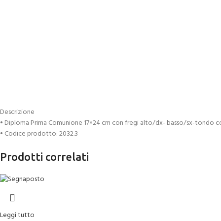
Descrizione
• Diploma Prima Comunione 17×24 cm con fregi alto/dx- basso/sx-tondo c
• Codice prodotto: 2032.3
Prodotti correlati
Leggi tutto