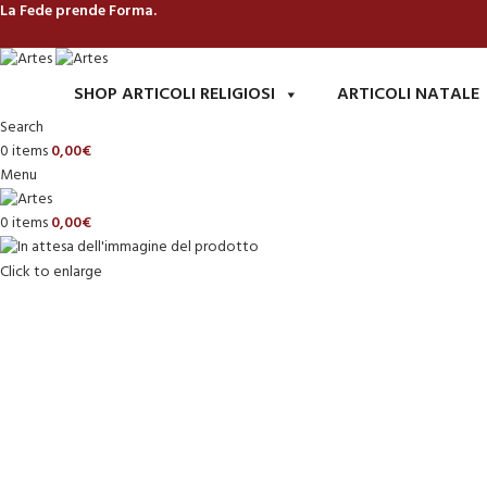
La Fede prende Forma.
SHOP ARTICOLI RELIGIOSI
ARTICOLI NATALE
Search
0
items
0,00
€
Menu
0
items
0,00
€
Click to enlarge