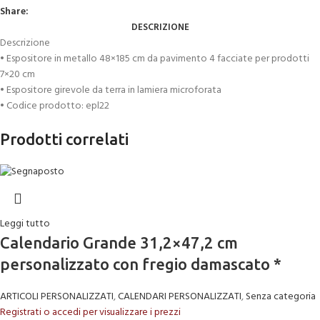
Share:
DESCRIZIONE
Descrizione
• Espositore in metallo 48×185 cm da pavimento 4 facciate per prodotti
7×20 cm
• Espositore girevole da terra in lamiera microforata
• Codice prodotto: epl22
Prodotti correlati
Leggi tutto
Calendario Grande 31,2×47,2 cm
personalizzato con fregio damascato *
ARTICOLI PERSONALIZZATI
,
CALENDARI PERSONALIZZATI
,
Senza categoria
Registrati o accedi per visualizzare i prezzi