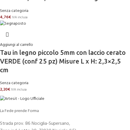
Senza categoria
4,76
€
IVA inclusa
Aggiungi al carrello
Tau in legno piccolo 5mm con laccio cerato
VERDE (conf 25 pz) Misure L x H: 2,3×2,5
cm
Senza categoria
2,20
€
IVA inclusa
La Fede prende Forma
Strada prov. 86 Nociglia-Supersano,