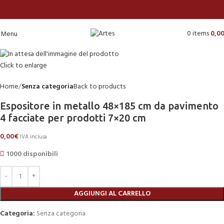
0
items
0,0
Menu
Click to enlarge
Home
Senza categoria
Back to products
Espositore in metallo 48×185 cm da pavimento
4 facciate per prodotti 7×20 cm
0,00
€
IVA inclusa
1000 disponibili
AGGIUNGI AL CARRELLO
Categoria:
Senza categoria