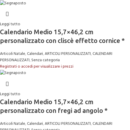
Leggi tutto
Calendario Medio 15,7×46,2 cm
personalizzato con cliscè effetto cornice *
Articoli Natale
,
Calendari
,
ARTICOLI PERSONALIZZATI
,
CALENDARI
PERSONALIZZATI
,
Senza categoria
Registrati o accedi per visualizzare i prezzi
Leggi tutto
Calendario Medio 15,7×46,2 cm
personalizzato con fregi ad angolo *
Articoli Natale
,
Calendari
,
ARTICOLI PERSONALIZZATI
,
CALENDARI