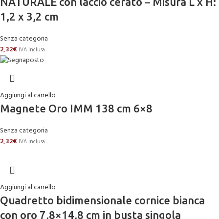
NATURALE con laccio cerato – Misura L x H:
1,2 x 3,2 cm
Senza categoria
2,32
€
IVA inclusa
Aggiungi al carrello
Magnete Oro IMM 138 cm 6×8
Senza categoria
2,32
€
IVA inclusa
Aggiungi al carrello
Quadretto bidimensionale cornice bianca
con oro 7,8×14,8 cm in busta singola