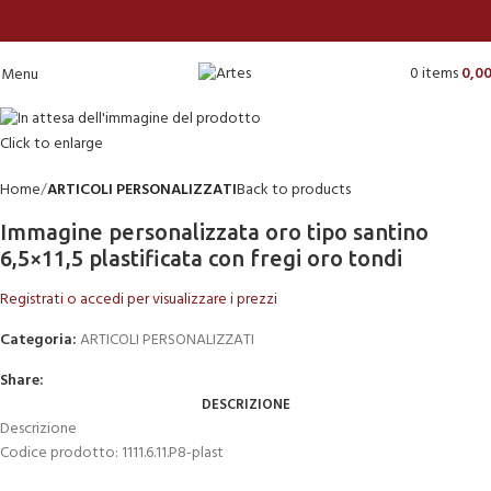
0
items
0,0
Menu
Click to enlarge
Home
ARTICOLI PERSONALIZZATI
Back to products
Immagine personalizzata oro tipo santino
6,5×11,5 plastificata con fregi oro tondi
Registrati o accedi per visualizzare i prezzi
Categoria:
ARTICOLI PERSONALIZZATI
Share:
DESCRIZIONE
Descrizione
Codice prodotto: 1111.6.11.P8-plast