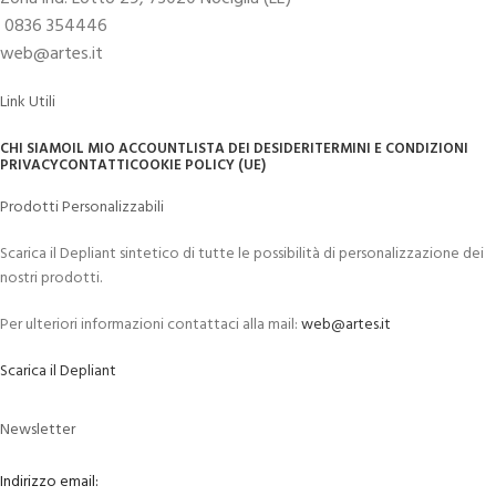
0836 354446
web@artes.it
Link Utili
CHI SIAMO
IL MIO ACCOUNT
LISTA DEI DESIDERI
TERMINI E CONDIZIONI
PRIVACY
CONTATTI
COOKIE POLICY (UE)
Prodotti Personalizzabili
Scarica il Depliant sintetico di tutte le possibilità di personalizzazione dei
nostri prodotti.
Per ulteriori informazioni contattaci alla mail:
web@artes.it
Scarica il Depliant
Newsletter
Indirizzo email: