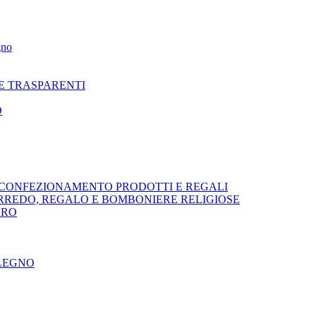
gno
NE TRASPARENTI
O
R CONFEZIONAMENTO PRODOTTI E REGALI
ARREDO, REGALO E BOMBONIERE RELIGIOSE
ORO
 LEGNO