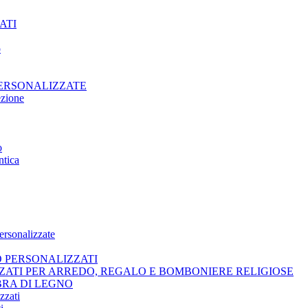
ATI
o
PERSONALIZZATE
ezione
o
ntica
ersonalizzate
O PERSONALIZZATI
ZATI PER ARREDO, REGALO E BOMBONIERE RELIGIOSE
BRA DI LEGNO
zzati