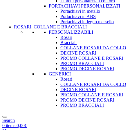
Libretti personalizzati con oro
PORTACHIAVI PERSONALIZZATI
Portachiavi in metallo
Portachiavi in ABS
Portachiavi in legno massello
ROSARI, COLLANE E BRACCIALI
PERSONALIZZABILI
Rosari
Bracciali
COLLANE ROSARI DA COLLO
DECINE ROSARI
PROMO COLLANE E ROSARI
PROMO BRACCIALI
PROMO DECINE ROSARI
GENERICI
Rosari
COLLANE ROSARI DA COLLO
DECINE ROSARI
PROMO COLLANE E ROSARI
PROMO DECINE ROSARI
PROMO BRACCIALI
Search
0
items
0,00
€