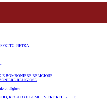
FFETTO PIETRA
a
O E BOMBONIERE RELIGIOSE
BONIERE RELIGIOSE
iere religiose
REDO, REGALO E BOMBONIERE RELIGIOSE