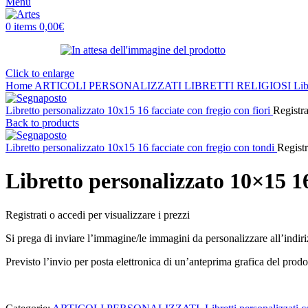
Menu
0
items
0,00
€
Click to enlarge
Home
ARTICOLI PERSONALIZZATI
LIBRETTI RELIGIOSI
Lib
Libretto personalizzato 10x15 16 facciate con fregio con fiori
Registra
Back to products
Libretto personalizzato 10x15 16 facciate con fregio con tondi
Registr
Libretto personalizzato 10×15 16
Registrati o accedi per visualizzare i prezzi
Si prega di inviare l’immagine/le immagini da personalizzare all’indir
Previsto l’invio per posta elettronica di un’anteprima grafica del prodo