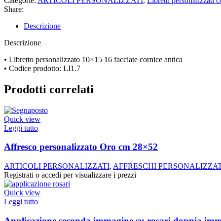
Categorie:
ARTICOLI PERSONALIZZATI
,
Libretti personalizzati 
Share:
Descrizione
Descrizione
• Libretto personalizzato 10×15 16 facciate cornice antica
• Codice prodotto: LI1.7
Prodotti correlati
Quick view
Leggi tutto
Affresco personalizzato Oro cm 28×52
ARTICOLI PERSONALIZZATI
,
AFFRESCHI PERSONALIZZAT
Registrati o accedi per visualizzare i prezzi
Quick view
Leggi tutto
Applicazione seconda immagine su rosari doppia im