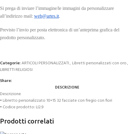
Si prega di inviare l’immagine/le immagini da personalizzare
all’indirizzo mail:
web@artes.it
.
Previsto l’invio per posta elettronica di un’anteprima grafica del
prodotto personalizzato.
Categorie:
ARTICOLI PERSONALIZZATI
,
Libretti personalizzati con oro
,
LIBRETTI RELIGIOSI
Share:
DESCRIZIONE
Descrizione
• Libretto personalizzato 10×15 32 facciate con fregio con fiori
• Codice prodotto: LI2.9
Prodotti correlati