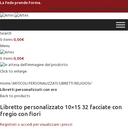
La Fede prende Forma.
CHI SIAMO
CONTATTI
LOGIN / REGISTRAZIONE
Search
0
items
0,00
€
Menu
0
items
0,00
€
Click to enlarge
Home
ARTICOLI PERSONALIZZATI
LIBRETTI RELIGIOSI
Libretti personalizzati con oro
Back to products
Libretto personalizzato 10×15 32 facciate con
fregio con fiori
Registrati o accedi per visualizzare i prezzi