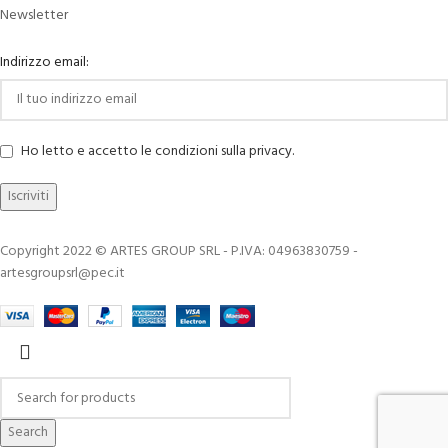
Newsletter
Indirizzo email:
Ho letto e accetto le condizioni sulla privacy.
Copyright 2022 © ARTES GROUP SRL - P.IVA: 04963830759 -
artesgroupsrl@pec.it
Search