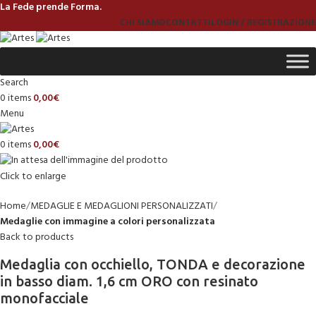
La Fede prende Forma.
CHI SIAMO
CONTATTI
LOGIN / REGISTRAZIONE
Search
0
items
0,00
€
Menu
0
items
0,00
€
Click to enlarge
Home
MEDAGLIE E MEDAGLIONI PERSONALIZZATI
Medaglie con immagine a colori personalizzata
Back to products
Medaglia con occhiello, TONDA e decorazione
in basso diam. 1,6 cm ORO con resinato
monofacciale