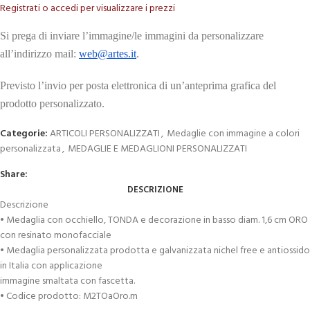
Registrati o accedi per visualizzare i prezzi
Si prega di inviare l’immagine/le immagini da personalizzare
all’indirizzo mail:
web@artes.it
.
Previsto l’invio per posta elettronica di un’anteprima grafica del
prodotto personalizzato.
Categorie:
ARTICOLI PERSONALIZZATI
,
Medaglie con immagine a colori
personalizzata
,
MEDAGLIE E MEDAGLIONI PERSONALIZZATI
Share:
DESCRIZIONE
Descrizione
• Medaglia con occhiello, TONDA e decorazione in basso diam. 1,6 cm ORO
con resinato monofacciale
• Medaglia personalizzata prodotta e galvanizzata nichel free e antiossido
in Italia con applicazione
immagine smaltata con fascetta.
• Codice prodotto: M2TOaOro.m