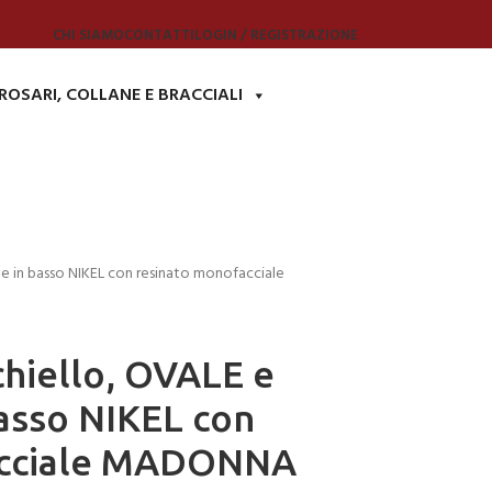
CHI SIAMO
CONTATTI
LOGIN / REGISTRAZIONE
ROSARI, COLLANE E BRACCIALI
e in basso NIKEL con resinato monofacciale
hiello, OVALE e
asso NIKEL con
acciale MADONNA