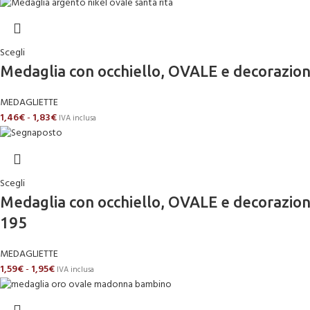
Scegli
Medaglia con occhiello, OVALE e decorazio
MEDAGLIETTE
1,46
€
-
1,83
€
IVA inclusa
Scegli
Medaglia con occhiello, OVALE e decoraz
195
MEDAGLIETTE
1,59
€
-
1,95
€
IVA inclusa