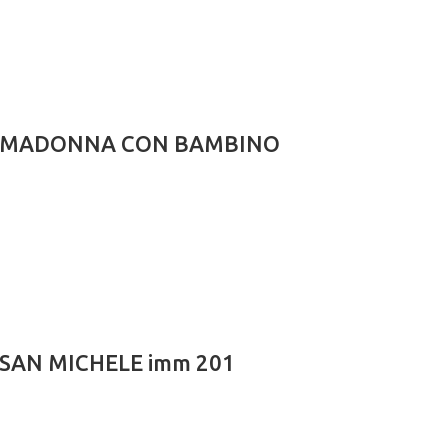
ciale MADONNA CON BAMBINO
le SAN MICHELE imm 201