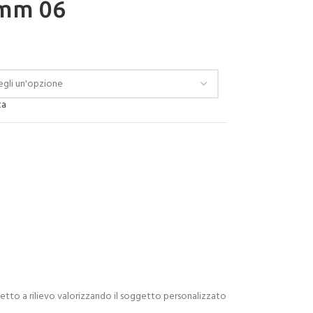
mm 06
ta
ffetto a rilievo valorizzando il soggetto personalizzato