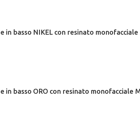
ne in basso NIKEL con resinato monofaccia
ione in basso ORO con resinato monofacc