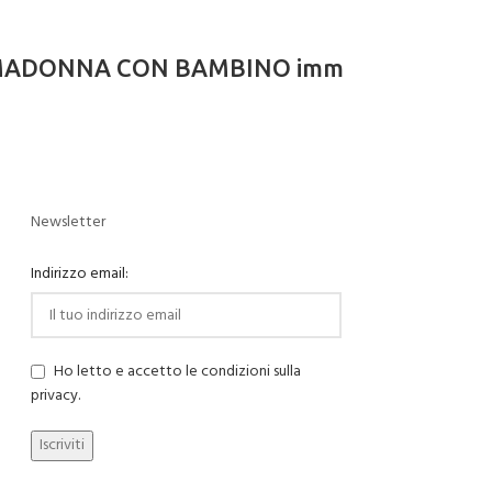
iale MADONNA CON BAMBINO imm
Newsletter
Indirizzo email:
Ho letto e accetto le condizioni sulla
privacy.