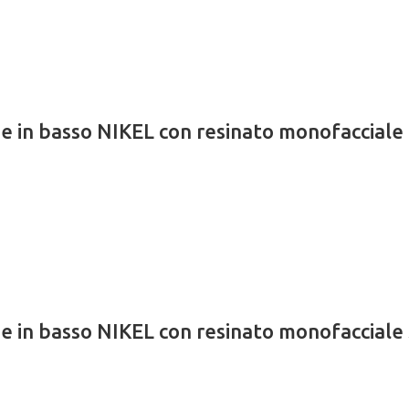
ione in basso NIKEL con resinato monofac
ne in basso NIKEL con resinato monofaccia