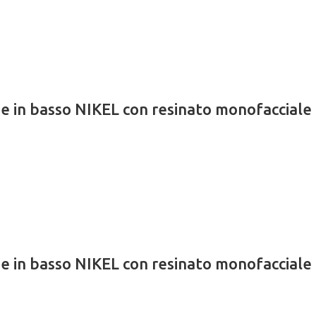
ione in basso NIKEL con resinato monofac
ione in basso NIKEL con resinato monofac