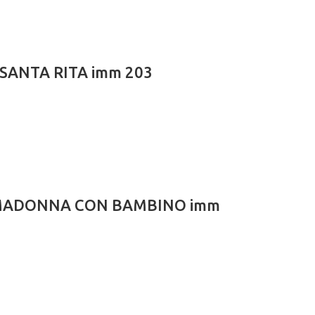
le SANTA RITA imm 203
iale MADONNA CON BAMBINO imm