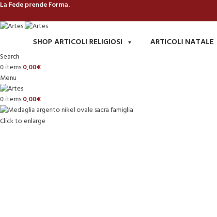
La Fede prende Forma.
SHOP ARTICOLI RELIGIOSI
ARTICOLI NATALE
Search
0
items
0,00
€
Menu
0
items
0,00
€
Click to enlarge