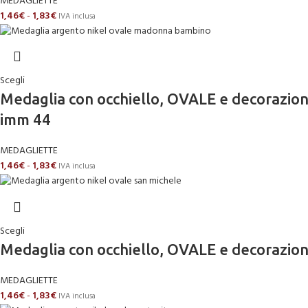
MEDAGLIETTE
1,46
€
-
1,83
€
IVA inclusa
Scegli
Medaglia con occhiello, OVALE e decoraz
imm 44
MEDAGLIETTE
1,46
€
-
1,83
€
IVA inclusa
Scegli
Medaglia con occhiello, OVALE e decorazio
MEDAGLIETTE
1,46
€
-
1,83
€
IVA inclusa