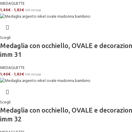
MEDAGLIETTE
1,46
€
-
1,83
€
IVA inclusa
Scegli
Medaglia con occhiello, OVALE e decoraz
imm 31
MEDAGLIETTE
1,46
€
-
1,83
€
IVA inclusa
Scegli
Medaglia con occhiello, OVALE e decoraz
imm 32