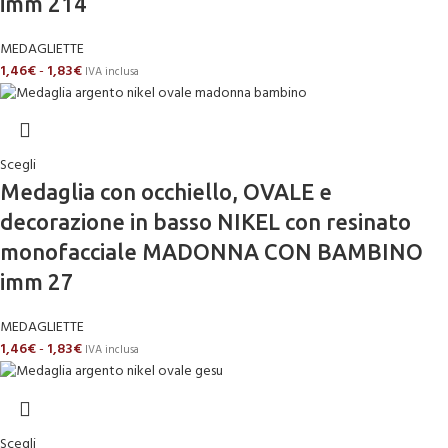
imm 214
MEDAGLIETTE
1,46
€
-
1,83
€
IVA inclusa
Scegli
Medaglia con occhiello, OVALE e
decorazione in basso NIKEL con resinato
monofacciale MADONNA CON BAMBINO
imm 27
MEDAGLIETTE
1,46
€
-
1,83
€
IVA inclusa
Scegli