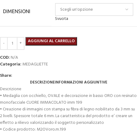
DIMENSIONI
Svuota
AGGIUNGI AL CARRELLO
COD:
N/A
Categoria:
MEDAGLIETTE
Share:
DESCRIZIONE
INFORMAZIONI AGGIUNTIVE
Descrizione
• Medaglia con occhiello, OVALE e decorazione in basso ORO con resinato
monofacciale CUORE IMMACOLATO imm 199
• Creazione di immagini con stampa su fibra di legno nobilitato da 3 mm su
2 livelli. Spessore totale 6 mm. La caratteristica del prodotto e’ creare un
effetto a rilievo valorizzando il soggetto personalizzato
• Codice prodotto: M2OVoro.m.199