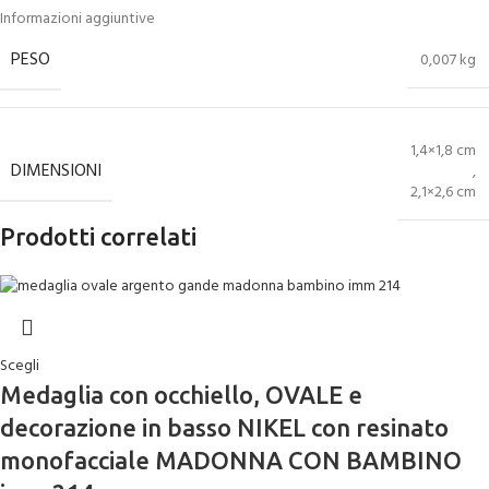
Informazioni aggiuntive
PESO
0,007 kg
1,4×1,8 cm
DIMENSIONI
,
2,1×2,6 cm
Prodotti correlati
Scegli
Medaglia con occhiello, OVALE e
decorazione in basso NIKEL con resinato
monofacciale MADONNA CON BAMBINO