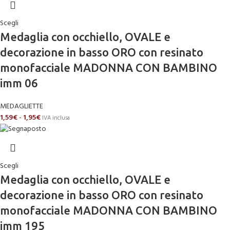
Scegli
Medaglia con occhiello, OVALE e
decorazione in basso ORO con resinato
monofacciale MADONNA CON BAMBINO
imm 06
MEDAGLIETTE
1,59
€
-
1,95
€
IVA inclusa
Scegli
Medaglia con occhiello, OVALE e
decorazione in basso ORO con resinato
monofacciale MADONNA CON BAMBINO
imm 195