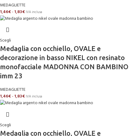
MEDAGLIETTE
1,46
€
-
1,83
€
IVA inclusa
Scegli
Medaglia con occhiello, OVALE e
decorazione in basso NIKEL con resinato
monofacciale MADONNA CON BAMBINO
imm 23
MEDAGLIETTE
1,46
€
-
1,83
€
IVA inclusa
Scegli
Medaglia con occhiello, OVALE e