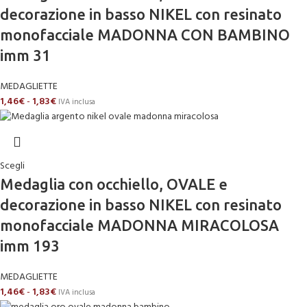
decorazione in basso NIKEL con resinato
monofacciale MADONNA CON BAMBINO
imm 31
MEDAGLIETTE
1,46
€
-
1,83
€
IVA inclusa
Scegli
Medaglia con occhiello, OVALE e
decorazione in basso NIKEL con resinato
monofacciale MADONNA MIRACOLOSA
imm 193
MEDAGLIETTE
1,46
€
-
1,83
€
IVA inclusa