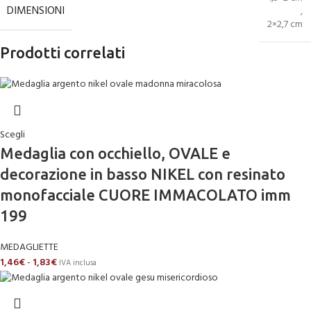
DIMENSIONI
,
2×2,7 cm
Prodotti correlati
Scegli
Medaglia con occhiello, OVALE e
decorazione in basso NIKEL con resinato
monofacciale CUORE IMMACOLATO imm
199
MEDAGLIETTE
1,46
€
-
1,83
€
IVA inclusa