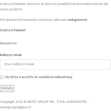
Scarica il Depliant sintetico di tutte le possibilità di personalizzazione dei
nostri prodotti.
Per ulteriori informazioni contattaci alla mail:
web@artes.it
Scarica il Depliant
Newsletter
Indirizzo email:
Ho letto e accetto le condizioni sulla privacy.
Copyright 2022 © ARTES GROUP SRL - P.IVA: 04963830759 -
artesgroupsrl@pec.it