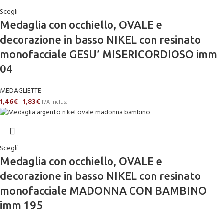
Scegli
Medaglia con occhiello, OVALE e
decorazione in basso NIKEL con resinato
monofacciale GESU’ MISERICORDIOSO imm
04
MEDAGLIETTE
1,46
€
-
1,83
€
IVA inclusa
Scegli
Medaglia con occhiello, OVALE e
decorazione in basso NIKEL con resinato
monofacciale MADONNA CON BAMBINO
imm 195