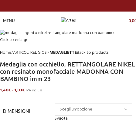
MENU
0,0
Click to enlarge
Home
ARTICOLI RELIGIOSI
MEDAGLIETTE
Back to products
Medaglia con occhiello, RETTANGOLARE NIKEL
con resinato monofacciale MADONNA CON
BAMBINO imm 23
1,46
€
-
1,83
€
IVA inclusa
DIMENSIONI
Svuota