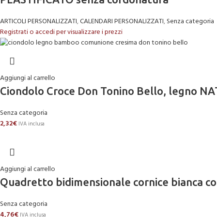
ARTICOLI PERSONALIZZATI
,
CALENDARI PERSONALIZZATI
,
Senza categoria
Registrati o accedi per visualizzare i prezzi
Aggiungi al carrello
Ciondolo Croce Don Tonino Bello, legno NATU
Senza categoria
2,32
€
IVA inclusa
Aggiungi al carrello
Quadretto bidimensionale cornice bianca co
Senza categoria
4,76
€
IVA inclusa