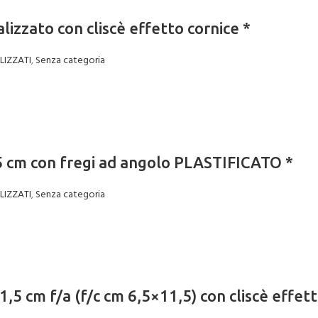
zzato con cliscè effetto cornice *
LIZZATI
,
Senza categoria
 cm con fregi ad angolo PLASTIFICATO *
LIZZATI
,
Senza categoria
,5 cm f/a (f/c cm 6,5×11,5) con cliscè effet