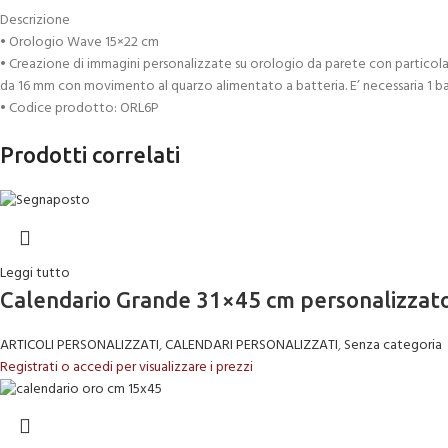
Descrizione
• Orologio Wave 15×22 cm
• Creazione di immagini personalizzate su orologio da parete con particola
da 16 mm con movimento al quarzo alimentato a batteria. E’ necessaria 1 ba
• Codice prodotto: ORL6P
Prodotti correlati
Leggi tutto
Calendario Grande 31×45 cm personalizzato
ARTICOLI PERSONALIZZATI
,
CALENDARI PERSONALIZZATI
,
Senza categoria
Registrati o accedi per visualizzare i prezzi