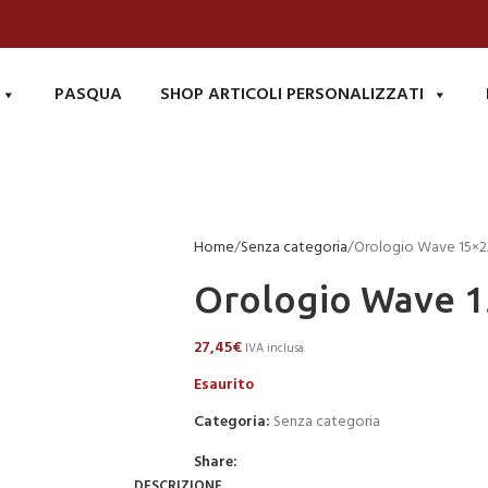
PASQUA
SHOP ARTICOLI PERSONALIZZATI
Home
Senza categoria
Orologio Wave 15×2
Orologio Wave 
27,45
€
IVA inclusa
Esaurito
Categoria:
Senza categoria
Share:
DESCRIZIONE