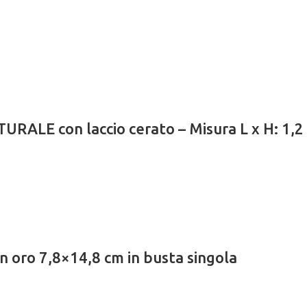
RALE con laccio cerato – Misura L x H: 1,2 
n oro 7,8×14,8 cm in busta singola