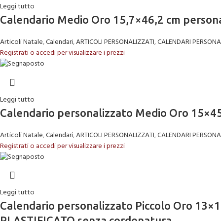
Leggi tutto
Calendario Medio Oro 15,7×46,2 cm personali
Articoli Natale
,
Calendari
,
ARTICOLI PERSONALIZZATI
,
CALENDARI PERSONA
Registrati o accedi per visualizzare i prezzi
Leggi tutto
Calendario personalizzato Medio Oro 15×45
Articoli Natale
,
Calendari
,
ARTICOLI PERSONALIZZATI
,
CALENDARI PERSONA
Registrati o accedi per visualizzare i prezzi
Leggi tutto
Calendario personalizzato Piccolo Oro 13×11
PLASTIFICATO senza cordonatura