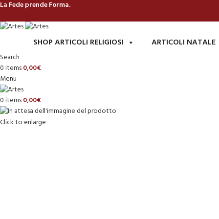
La Fede prende Forma.
SHOP ARTICOLI RELIGIOSI
ARTICOLI NATALE
Search
0
items
0,00
€
Menu
0
items
0,00
€
Click to enlarge