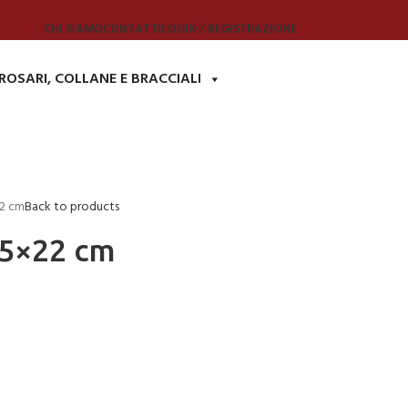
CHI SIAMO
CONTATTI
LOGIN / REGISTRAZIONE
ROSARI, COLLANE E BRACCIALI
2 cm
Back to products
15×22 cm