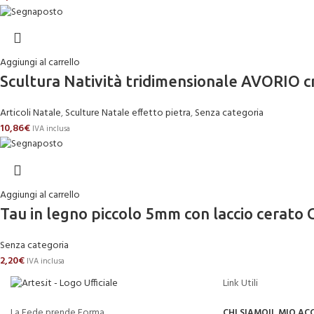
Aggiungi al carrello
Scultura Natività tridimensionale AVORIO c
Articoli Natale
,
Sculture Natale effetto pietra
,
Senza categoria
10,86
€
IVA inclusa
Aggiungi al carrello
Tau in legno piccolo 5mm con laccio cerato 
Senza categoria
2,20
€
IVA inclusa
Link Utili
La Fede prende Forma
CHI SIAMO
IL MIO A