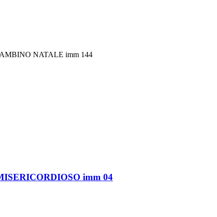
N BAMBINO NATALE imm 144
SU’ MISERICORDIOSO imm 04