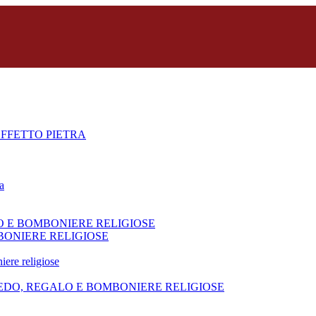
FFETTO PIETRA
a
O E BOMBONIERE RELIGIOSE
BONIERE RELIGIOSE
iere religiose
REDO, REGALO E BOMBONIERE RELIGIOSE