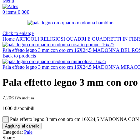
Menu
0
items
0,00
€
Click to enlarge
Home
ARTICOLI RELIGIOSI
QUADRI E QUADRETTI IN FIB
Pala effetto legno 3 mm con oro cm 16X24,5 MADONNA DEL 
Back to products
Pala effetto legno 3 mm con oro cm 16X24,5 MADONNA MIRA
Pala effetto legno 3 mm co
7,20
€
IVA inclusa
1000 disponibili
Pala effetto legno 3 mm con oro cm 16X24,5 MADONNA CO
Aggiungi al carrello
Categoria:
Pale
Share: