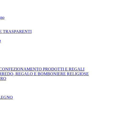
gno
NE TRASPARENTI
O
R CONFEZIONAMENTO PRODOTTI E REGALI
ARREDO, REGALO E BOMBONIERE RELIGIOSE
ORO
 LEGNO