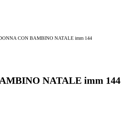
4,5 MADONNA CON BAMBINO NATALE imm 144
N BAMBINO NATALE imm 144