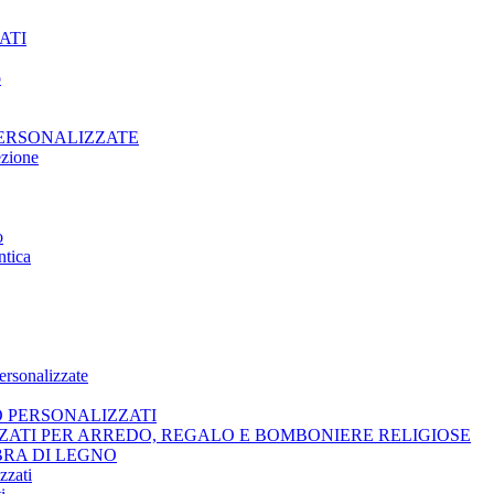
ATI
o
PERSONALIZZATE
ezione
o
ntica
ersonalizzate
O PERSONALIZZATI
ZATI PER ARREDO, REGALO E BOMBONIERE RELIGIOSE
BRA DI LEGNO
zzati