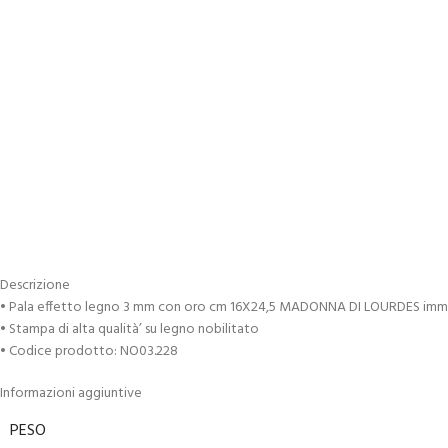
Descrizione
• Pala effetto legno 3 mm con oro cm 16X24,5 MADONNA DI LOURDES imm
• Stampa di alta qualità’ su legno nobilitato
• Codice prodotto: NO03.228
Informazioni aggiuntive
PESO