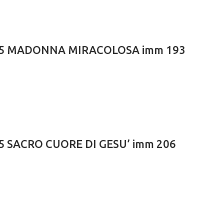
X24,5 MADONNA MIRACOLOSA imm 193
4,5 SACRO CUORE DI GESU’ imm 206