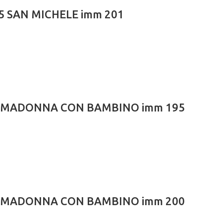
4,5 SAN MICHELE imm 201
5×15 MADONNA CON BAMBINO imm 195
5×15 MADONNA CON BAMBINO imm 200