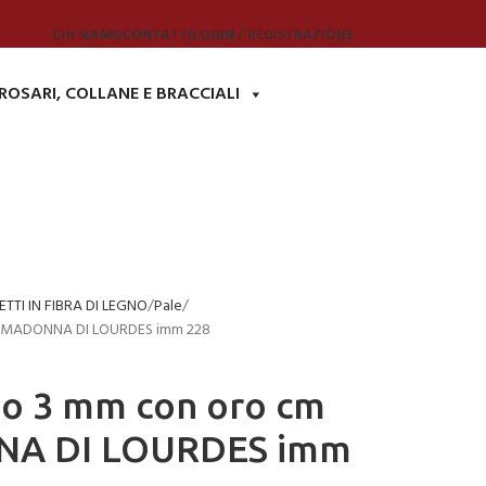
CHI SIAMO
CONTATTI
LOGIN / REGISTRAZIONE
ROSARI, COLLANE E BRACCIALI
TTI IN FIBRA DI LEGNO
Pale
,5 MADONNA DI LOURDES imm 228
no 3 mm con oro cm
NA DI LOURDES imm