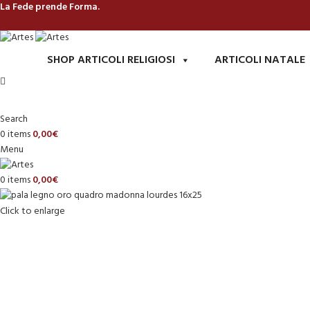
La Fede prende Forma.
SHOP ARTICOLI RELIGIOSI
ARTICOLI NATALE
Search
0
items
0,00
€
Menu
0
items
0,00
€
Click to enlarge