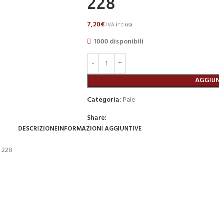
228
7,20
€
IVA inclusa
1000 disponibili
AGGIUN
Categoria:
Pale
Share:
DESCRIZIONE
INFORMAZIONI AGGIUNTIVE
 228