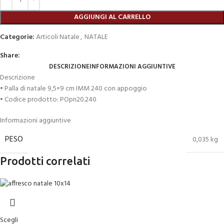
AGGIUNGI AL CARRELLO
Categorie:
Articoli Natale
,
NATALE
Share:
DESCRIZIONE
INFORMAZIONI AGGIUNTIVE
Descrizione
• Palla di natale 9,5×9 cm IMM 240 con appoggio
• Codice prodotto: POpn20.240
Informazioni aggiuntive
PESO
0,035 kg
Prodotti correlati
Scegli