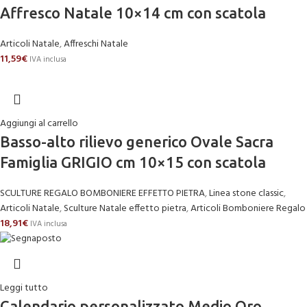
Affresco Natale 10×14 cm con scatola
Articoli Natale
,
Affreschi Natale
11,59
€
IVA inclusa
Aggiungi al carrello
Basso-alto rilievo generico Ovale Sacra
Famiglia GRIGIO cm 10×15 con scatola
SCULTURE REGALO BOMBONIERE EFFETTO PIETRA
,
Linea stone classic
,
Articoli Natale
,
Sculture Natale effetto pietra
,
Articoli Bomboniere Regalo
18,91
€
IVA inclusa
Leggi tutto
Calendario personalizzato Medio Oro