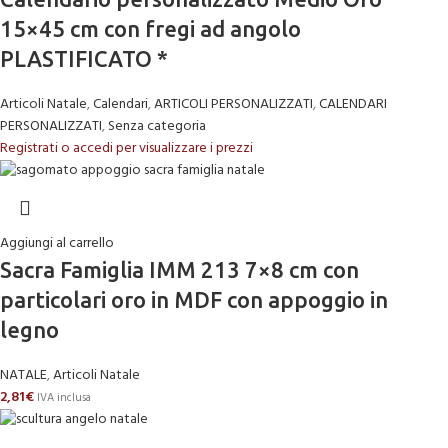
15×45 cm con fregi ad angolo
PLASTIFICATO *
Articoli Natale
,
Calendari
,
ARTICOLI PERSONALIZZATI
,
CALENDARI
PERSONALIZZATI
,
Senza categoria
Registrati o accedi per visualizzare i prezzi
Aggiungi al carrello
Sacra Famiglia IMM 213 7×8 cm con
particolari oro in MDF con appoggio in
legno
NATALE
,
Articoli Natale
2,81
€
IVA inclusa