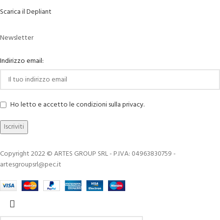
Scarica il Depliant
Newsletter
Indirizzo email:
Ho letto e accetto le condizioni sulla privacy.
Copyright 2022 © ARTES GROUP SRL - P.IVA: 04963830759 -
artesgroupsrl@pec.it