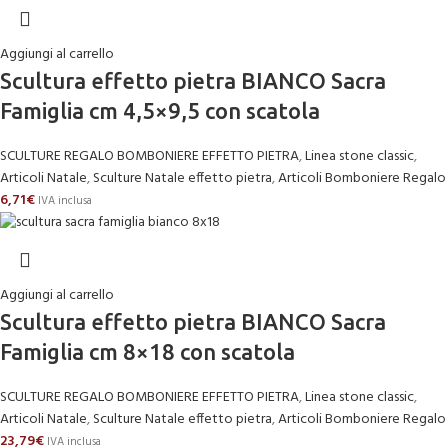
Aggiungi al carrello
Scultura effetto pietra BIANCO Sacra
Famiglia cm 4,5×9,5 con scatola
SCULTURE REGALO BOMBONIERE EFFETTO PIETRA
,
Linea stone classic
,
Articoli Natale
,
Sculture Natale effetto pietra
,
Articoli Bomboniere Regalo
6,71
€
IVA inclusa
Aggiungi al carrello
Scultura effetto pietra BIANCO Sacra
Famiglia cm 8×18 con scatola
SCULTURE REGALO BOMBONIERE EFFETTO PIETRA
,
Linea stone classic
,
Articoli Natale
,
Sculture Natale effetto pietra
,
Articoli Bomboniere Regalo
23,79
€
IVA inclusa