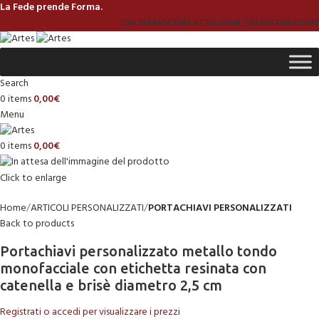
La Fede prende Forma.
CHI SIAMO
CONTATTI
LOGIN / REGISTRAZIONE
Search
0
items
0,00
€
Menu
0
items
0,00
€
Click to enlarge
Home
ARTICOLI PERSONALIZZATI
PORTACHIAVI PERSONALIZZATI
Back to products
Portachiavi personalizzato metallo tondo
monofacciale con etichetta resinata con
catenella e brisè diametro 2,5 cm
Registrati o accedi per visualizzare i prezzi