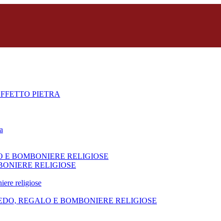
FFETTO PIETRA
a
O E BOMBONIERE RELIGIOSE
BONIERE RELIGIOSE
iere religiose
REDO, REGALO E BOMBONIERE RELIGIOSE