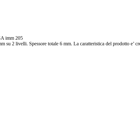
ESA imm 205
 su 2 livelli. Spessore totale 6 mm. La caratteristica del prodotto e’ cre