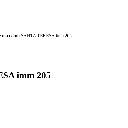
lore oro c/foro SANTA TERESA imm 205
RESA imm 205