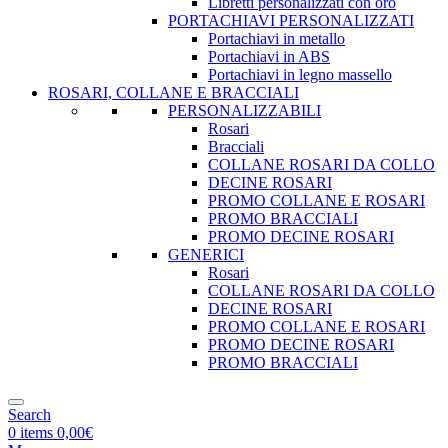
Libretti personalizzati con oro
PORTACHIAVI PERSONALIZZATI
Portachiavi in metallo
Portachiavi in ABS
Portachiavi in legno massello
ROSARI, COLLANE E BRACCIALI
PERSONALIZZABILI
Rosari
Bracciali
COLLANE ROSARI DA COLLO
DECINE ROSARI
PROMO COLLANE E ROSARI
PROMO BRACCIALI
PROMO DECINE ROSARI
GENERICI
Rosari
COLLANE ROSARI DA COLLO
DECINE ROSARI
PROMO COLLANE E ROSARI
PROMO DECINE ROSARI
PROMO BRACCIALI
Search
0
items
0,00
€