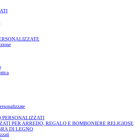
ATI
o
PERSONALIZZATE
ezione
o
ntica
ersonalizzate
O PERSONALIZZATI
ZATI PER ARREDO, REGALO E BOMBONIERE RELIGIOSE
BRA DI LEGNO
zzati