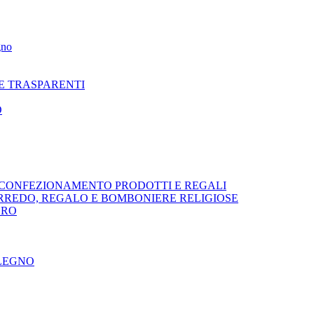
gno
NE TRASPARENTI
O
R CONFEZIONAMENTO PRODOTTI E REGALI
ARREDO, REGALO E BOMBONIERE RELIGIOSE
ORO
 LEGNO