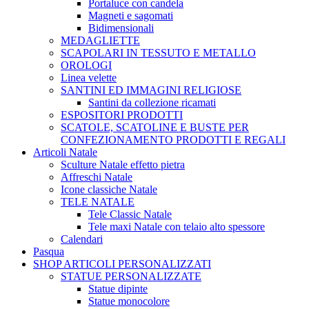
Portaluce con candela
Magneti e sagomati
Bidimensionali
MEDAGLIETTE
SCAPOLARI IN TESSUTO E METALLO
OROLOGI
Linea velette
SANTINI ED IMMAGINI RELIGIOSE
Santini da collezione ricamati
ESPOSITORI PRODOTTI
SCATOLE, SCATOLINE E BUSTE PER
CONFEZIONAMENTO PRODOTTI E REGALI
Articoli Natale
Sculture Natale effetto pietra
Affreschi Natale
Icone classiche Natale
TELE NATALE
Tele Classic Natale
Tele maxi Natale con telaio alto spessore
Calendari
Pasqua
SHOP ARTICOLI PERSONALIZZATI
STATUE PERSONALIZZATE
Statue dipinte
Statue monocolore