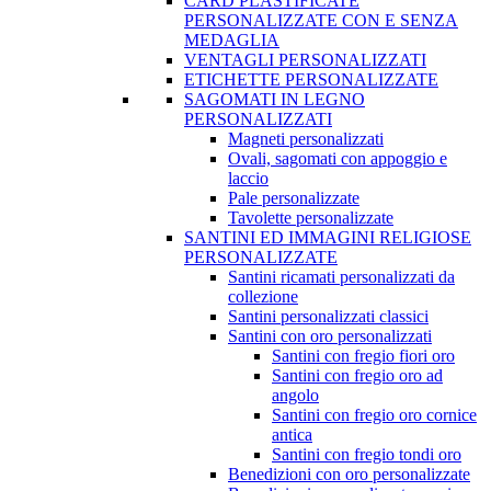
CARD PLASTIFICATE
PERSONALIZZATE CON E SENZA
MEDAGLIA
VENTAGLI PERSONALIZZATI
ETICHETTE PERSONALIZZATE
SAGOMATI IN LEGNO
PERSONALIZZATI
Magneti personalizzati
Ovali, sagomati con appoggio e
laccio
Pale personalizzate
Tavolette personalizzate
SANTINI ED IMMAGINI RELIGIOSE
PERSONALIZZATE
Santini ricamati personalizzati da
collezione
Santini personalizzati classici
Santini con oro personalizzati
Santini con fregio fiori oro
Santini con fregio oro ad
angolo
Santini con fregio oro cornice
antica
Santini con fregio tondi oro
Benedizioni con oro personalizzate