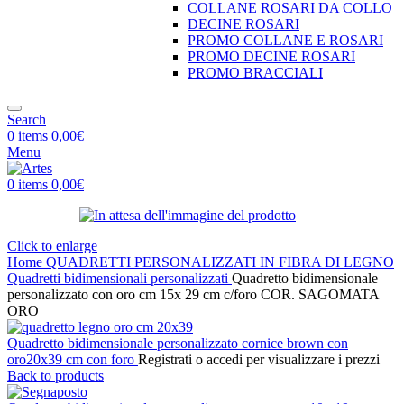
COLLANE ROSARI DA COLLO
DECINE ROSARI
PROMO COLLANE E ROSARI
PROMO DECINE ROSARI
PROMO BRACCIALI
Search
0
items
0,00
€
Menu
0
items
0,00
€
Click to enlarge
Home
QUADRETTI PERSONALIZZATI IN FIBRA DI LEGNO
Quadretti bidimensionali personalizzati
Quadretto bidimensionale
personalizzato con oro cm 15x 29 cm c/foro COR. SAGOMATA
ORO
Quadretto bidimensionale personalizzato cornice brown con
oro20x39 cm con foro
Registrati o accedi per visualizzare i prezzi
Back to products