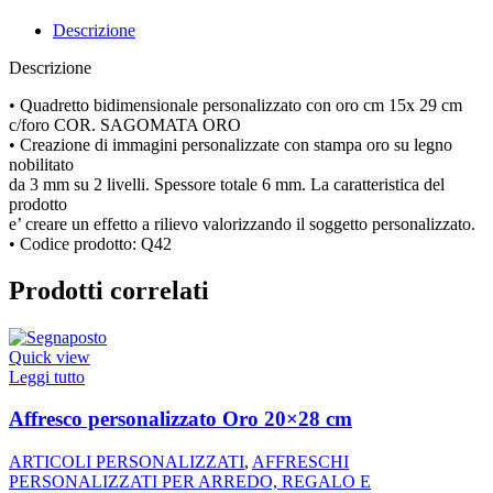
Descrizione
Descrizione
• Quadretto bidimensionale personalizzato con oro cm 15x 29 cm
c/foro COR. SAGOMATA ORO
• Creazione di immagini personalizzate con stampa oro su legno
nobilitato
da 3 mm su 2 livelli. Spessore totale 6 mm. La caratteristica del
prodotto
e’ creare un effetto a rilievo valorizzando il soggetto personalizzato.
• Codice prodotto: Q42
Prodotti correlati
Quick view
Leggi tutto
Affresco personalizzato Oro 20×28 cm
ARTICOLI PERSONALIZZATI
,
AFFRESCHI
PERSONALIZZATI PER ARREDO, REGALO E