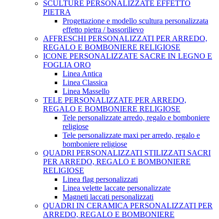
SCULTURE PERSONALIZZATE EFFETTO
PIETRA
Progettazione e modello scultura personalizzata
effetto pietra / bassorilievo
AFFRESCHI PERSONALIZZATI PER ARREDO,
REGALO E BOMBONIERE RELIGIOSE
ICONE PERSONALIZZATE SACRE IN LEGNO E
FOGLIA ORO
Linea Antica
Linea Classica
Linea Massello
TELE PERSONALIZZATE PER ARREDO,
REGALO E BOMBONIERE RELIGIOSE
Tele personalizzate arredo, regalo e bomboniere
religiose
Tele personalizzate maxi per arredo, regalo e
bomboniere religiose
QUADRI PERSONALIZZATI STILIZZATI SACRI
PER ARREDO, REGALO E BOMBONIERE
RELIGIOSE
Linea flag personalizzati
Linea velette laccate personalizzate
Magneti laccati personalizzati
QUADRI IN CERAMICA PERSONALIZZATI PER
ARREDO, REGALO E BOMBONIERE