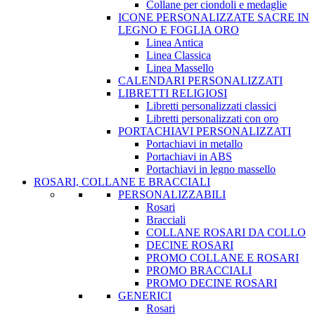
Collane per ciondoli e medaglie
ICONE PERSONALIZZATE SACRE IN
LEGNO E FOGLIA ORO
Linea Antica
Linea Classica
Linea Massello
CALENDARI PERSONALIZZATI
LIBRETTI RELIGIOSI
Libretti personalizzati classici
Libretti personalizzati con oro
PORTACHIAVI PERSONALIZZATI
Portachiavi in metallo
Portachiavi in ABS
Portachiavi in legno massello
ROSARI, COLLANE E BRACCIALI
PERSONALIZZABILI
Rosari
Bracciali
COLLANE ROSARI DA COLLO
DECINE ROSARI
PROMO COLLANE E ROSARI
PROMO BRACCIALI
PROMO DECINE ROSARI
GENERICI
Rosari