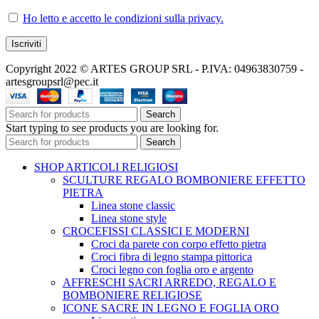
Ho letto e accetto le condizioni sulla privacy.
Copyright 2022 © ARTES GROUP SRL - P.IVA: 04963830759 -
artesgroupsrl@pec.it
Search
Start typing to see products you are looking for.
Search
SHOP ARTICOLI RELIGIOSI
SCULTURE REGALO BOMBONIERE EFFETTO
PIETRA
Linea stone classic
Linea stone style
CROCEFISSI CLASSICI E MODERNI
Croci da parete con corpo effetto pietra
Croci fibra di legno stampa pittorica
Croci legno con foglia oro e argento
AFFRESCHI SACRI ARREDO, REGALO E
BOMBONIERE RELIGIOSE
ICONE SACRE IN LEGNO E FOGLIA ORO