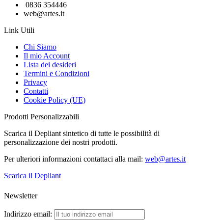
0836 354446
web@artes.it
Link Utili
Chi Siamo
Il mio Account
Lista dei desideri
Termini e Condizioni
Privacy
Contatti
Cookie Policy (UE)
Prodotti Personalizzabili
Scarica il Depliant sintetico di tutte le possibilità di
personalizzazione dei nostri prodotti.
Per ulteriori informazioni contattaci alla mail:
web@artes.it
Scarica il Depliant
Newsletter
Indirizzo email: