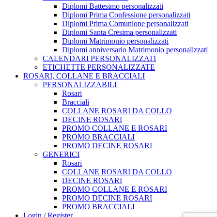
Diplomi Battesimo personalizzati
Diplomi Prima Confessione personalizzati
Diplomi Prima Comunione personalizzati
Diplomi Santa Cresima personalizzati
Diplomi Matrimonio personalizzati
Diplomi anniversario Matrimonio personalizzati
CALENDARI PERSONALIZZATI
ETICHETTE PERSONALIZZATE
ROSARI, COLLANE E BRACCIALI
PERSONALIZZABILI
Rosari
Bracciali
COLLANE ROSARI DA COLLO
DECINE ROSARI
PROMO COLLANE E ROSARI
PROMO BRACCIALI
PROMO DECINE ROSARI
GENERICI
Rosari
COLLANE ROSARI DA COLLO
DECINE ROSARI
PROMO COLLANE E ROSARI
PROMO DECINE ROSARI
PROMO BRACCIALI
Login / Register