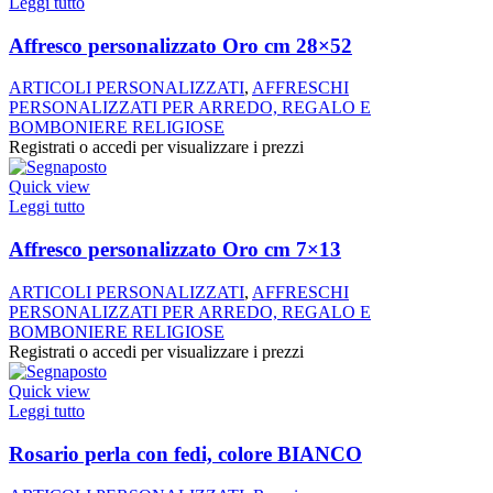
Leggi tutto
Affresco personalizzato Oro cm 28×52
ARTICOLI PERSONALIZZATI
,
AFFRESCHI
PERSONALIZZATI PER ARREDO, REGALO E
BOMBONIERE RELIGIOSE
Registrati o accedi per visualizzare i prezzi
Quick view
Leggi tutto
Affresco personalizzato Oro cm 7×13
ARTICOLI PERSONALIZZATI
,
AFFRESCHI
PERSONALIZZATI PER ARREDO, REGALO E
BOMBONIERE RELIGIOSE
Registrati o accedi per visualizzare i prezzi
Quick view
Leggi tutto
Rosario perla con fedi, colore BIANCO