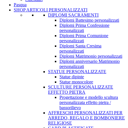
Pasqua
SHOP ARTICOLI PERSONALIZZATI
DIPLOMI SACRAMENTI
Diplomi Battesimo personalizzati
Diplomi Prima Confessione
personalizzati
Diplomi Prima Comunione
personalizzati
Diplomi Santa Cresima
personalizzati
Diplomi Matrimonio personalizzati
Diplomi anniversario Matrimonio
personalizzati
STATUE PERSONALIZZATE
Statue dipinte
Statue monocolore
SCULTURE PERSONALIZZATE
EFFETTO PIETRA
Progettazione e modello scultura
personalizzata effetto pietra /
bassorilievo
AFFRESCHI PERSONALIZZATI PER
ARREDO, REGALO E BOMBONIERE
RELIGIOSE