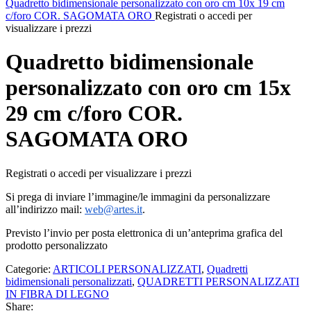
Quadretto bidimensionale personalizzato con oro cm 10x 19 cm
c/foro COR. SAGOMATA ORO
Registrati o accedi per
visualizzare i prezzi
Quadretto bidimensionale
personalizzato con oro cm 15x
29 cm c/foro COR.
SAGOMATA ORO
Registrati o accedi per visualizzare i prezzi
Si prega di inviare l’immagine/le immagini da personalizzare
all’indirizzo mail:
web@artes.it
.
Previsto l’invio per posta elettronica di un’anteprima grafica del
prodotto personalizzato
Categorie:
ARTICOLI PERSONALIZZATI
,
Quadretti
bidimensionali personalizzati
,
QUADRETTI PERSONALIZZATI
IN FIBRA DI LEGNO
Share: