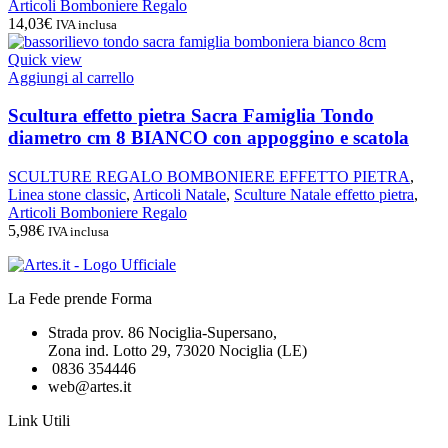
Articoli Bomboniere Regalo
14,03
€
IVA inclusa
Quick view
Aggiungi al carrello
Scultura effetto pietra Sacra Famiglia Tondo
diametro cm 8 BIANCO con appoggino e scatola
SCULTURE REGALO BOMBONIERE EFFETTO PIETRA
,
Linea stone classic
,
Articoli Natale
,
Sculture Natale effetto pietra
,
Articoli Bomboniere Regalo
5,98
€
IVA inclusa
La Fede prende Forma
Strada prov. 86 Nociglia-Supersano,
Zona ind. Lotto 29, 73020 Nociglia (LE)
0836 354446
web@artes.it
Link Utili