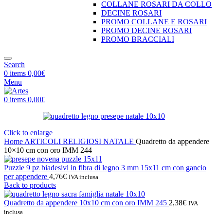
COLLANE ROSARI DA COLLO
DECINE ROSARI
PROMO COLLANE E ROSARI
PROMO DECINE ROSARI
PROMO BRACCIALI
Search
0
items
0,00
€
Menu
0
items
0,00
€
Click to enlarge
Home
ARTICOLI RELIGIOSI
NATALE
Quadretto da appendere
10×10 cm con oro IMM 244
Puzzle 9 pz biadesivi in fibra di legno 3 mm 15x11 cm con gancio
per appendere
4,76
€
IVA inclusa
Back to products
Quadretto da appendere 10x10 cm con oro IMM 245
2,38
€
IVA
inclusa