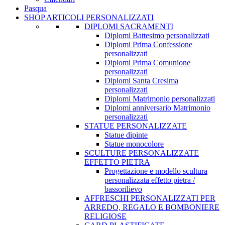
Pasqua
SHOP ARTICOLI PERSONALIZZATI
DIPLOMI SACRAMENTI
Diplomi Battesimo personalizzati
Diplomi Prima Confessione
personalizzati
Diplomi Prima Comunione
personalizzati
Diplomi Santa Cresima
personalizzati
Diplomi Matrimonio personalizzati
Diplomi anniversario Matrimonio
personalizzati
STATUE PERSONALIZZATE
Statue dipinte
Statue monocolore
SCULTURE PERSONALIZZATE
EFFETTO PIETRA
Progettazione e modello scultura
personalizzata effetto pietra /
bassorilievo
AFFRESCHI PERSONALIZZATI PER
ARREDO, REGALO E BOMBONIERE
RELIGIOSE