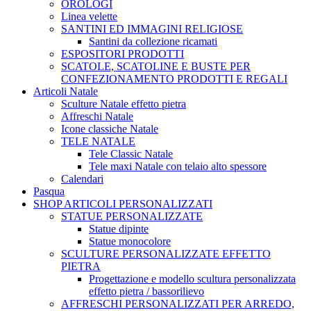
OROLOGI
Linea velette
SANTINI ED IMMAGINI RELIGIOSE
Santini da collezione ricamati
ESPOSITORI PRODOTTI
SCATOLE, SCATOLINE E BUSTE PER
CONFEZIONAMENTO PRODOTTI E REGALI
Articoli Natale
Sculture Natale effetto pietra
Affreschi Natale
Icone classiche Natale
TELE NATALE
Tele Classic Natale
Tele maxi Natale con telaio alto spessore
Calendari
Pasqua
SHOP ARTICOLI PERSONALIZZATI
STATUE PERSONALIZZATE
Statue dipinte
Statue monocolore
SCULTURE PERSONALIZZATE EFFETTO
PIETRA
Progettazione e modello scultura personalizzata
effetto pietra / bassorilievo
AFFRESCHI PERSONALIZZATI PER ARREDO,