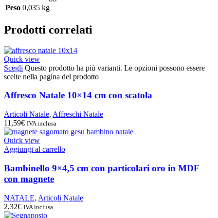
Peso
0,035 kg
Prodotti correlati
Quick view
Scegli
Questo prodotto ha più varianti. Le opzioni possono essere
scelte nella pagina del prodotto
Affresco Natale 10×14 cm con scatola
Articoli Natale
,
Affreschi Natale
11,59
€
IVA inclusa
Quick view
Aggiungi al carrello
Bambinello 9×4,5 cm con particolari oro in MDF
con magnete
NATALE
,
Articoli Natale
2,32
€
IVA inclusa