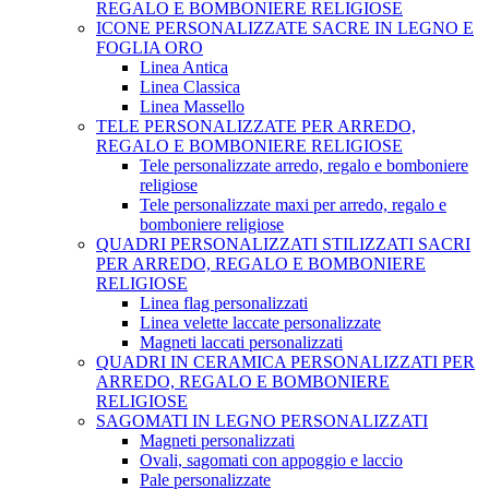
REGALO E BOMBONIERE RELIGIOSE
ICONE PERSONALIZZATE SACRE IN LEGNO E
FOGLIA ORO
Linea Antica
Linea Classica
Linea Massello
TELE PERSONALIZZATE PER ARREDO,
REGALO E BOMBONIERE RELIGIOSE
Tele personalizzate arredo, regalo e bomboniere
religiose
Tele personalizzate maxi per arredo, regalo e
bomboniere religiose
QUADRI PERSONALIZZATI STILIZZATI SACRI
PER ARREDO, REGALO E BOMBONIERE
RELIGIOSE
Linea flag personalizzati
Linea velette laccate personalizzate
Magneti laccati personalizzati
QUADRI IN CERAMICA PERSONALIZZATI PER
ARREDO, REGALO E BOMBONIERE
RELIGIOSE
SAGOMATI IN LEGNO PERSONALIZZATI
Magneti personalizzati
Ovali, sagomati con appoggio e laccio
Pale personalizzate