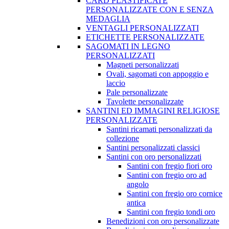
CARD PLASTIFICATE
PERSONALIZZATE CON E SENZA
MEDAGLIA
VENTAGLI PERSONALIZZATI
ETICHETTE PERSONALIZZATE
SAGOMATI IN LEGNO
PERSONALIZZATI
Magneti personalizzati
Ovali, sagomati con appoggio e
laccio
Pale personalizzate
Tavolette personalizzate
SANTINI ED IMMAGINI RELIGIOSE
PERSONALIZZATE
Santini ricamati personalizzati da
collezione
Santini personalizzati classici
Santini con oro personalizzati
Santini con fregio fiori oro
Santini con fregio oro ad
angolo
Santini con fregio oro cornice
antica
Santini con fregio tondi oro
Benedizioni con oro personalizzate