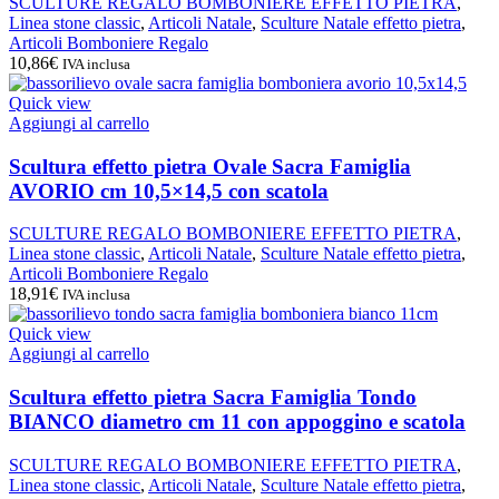
SCULTURE REGALO BOMBONIERE EFFETTO PIETRA
,
Linea stone classic
,
Articoli Natale
,
Sculture Natale effetto pietra
,
Articoli Bomboniere Regalo
10,86
€
IVA inclusa
Quick view
Aggiungi al carrello
Scultura effetto pietra Ovale Sacra Famiglia
AVORIO cm 10,5×14,5 con scatola
SCULTURE REGALO BOMBONIERE EFFETTO PIETRA
,
Linea stone classic
,
Articoli Natale
,
Sculture Natale effetto pietra
,
Articoli Bomboniere Regalo
18,91
€
IVA inclusa
Quick view
Aggiungi al carrello
Scultura effetto pietra Sacra Famiglia Tondo
BIANCO diametro cm 11 con appoggino e scatola
SCULTURE REGALO BOMBONIERE EFFETTO PIETRA
,
Linea stone classic
,
Articoli Natale
,
Sculture Natale effetto pietra
,