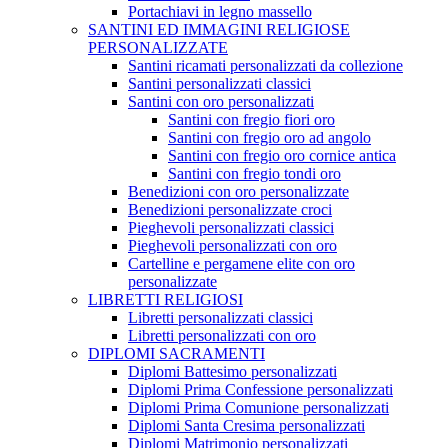
Portachiavi in legno massello
SANTINI ED IMMAGINI RELIGIOSE
PERSONALIZZATE
Santini ricamati personalizzati da collezione
Santini personalizzati classici
Santini con oro personalizzati
Santini con fregio fiori oro
Santini con fregio oro ad angolo
Santini con fregio oro cornice antica
Santini con fregio tondi oro
Benedizioni con oro personalizzate
Benedizioni personalizzate croci
Pieghevoli personalizzati classici
Pieghevoli personalizzati con oro
Cartelline e pergamene elite con oro
personalizzate
LIBRETTI RELIGIOSI
Libretti personalizzati classici
Libretti personalizzati con oro
DIPLOMI SACRAMENTI
Diplomi Battesimo personalizzati
Diplomi Prima Confessione personalizzati
Diplomi Prima Comunione personalizzati
Diplomi Santa Cresima personalizzati
Diplomi Matrimonio personalizzati