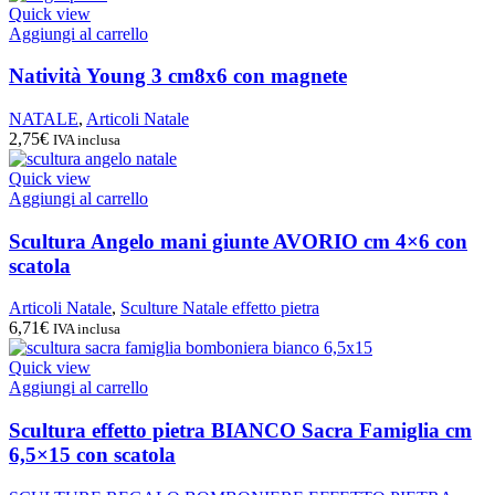
Quick view
Aggiungi al carrello
Natività Young 3 cm8x6 con magnete
NATALE
,
Articoli Natale
2,75
€
IVA inclusa
Quick view
Aggiungi al carrello
Scultura Angelo mani giunte AVORIO cm 4×6 con
scatola
Articoli Natale
,
Sculture Natale effetto pietra
6,71
€
IVA inclusa
Quick view
Aggiungi al carrello
Scultura effetto pietra BIANCO Sacra Famiglia cm
6,5×15 con scatola