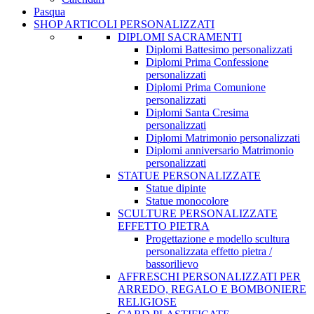
Pasqua
SHOP ARTICOLI PERSONALIZZATI
DIPLOMI SACRAMENTI
Diplomi Battesimo personalizzati
Diplomi Prima Confessione
personalizzati
Diplomi Prima Comunione
personalizzati
Diplomi Santa Cresima
personalizzati
Diplomi Matrimonio personalizzati
Diplomi anniversario Matrimonio
personalizzati
STATUE PERSONALIZZATE
Statue dipinte
Statue monocolore
SCULTURE PERSONALIZZATE
EFFETTO PIETRA
Progettazione e modello scultura
personalizzata effetto pietra /
bassorilievo
AFFRESCHI PERSONALIZZATI PER
ARREDO, REGALO E BOMBONIERE
RELIGIOSE