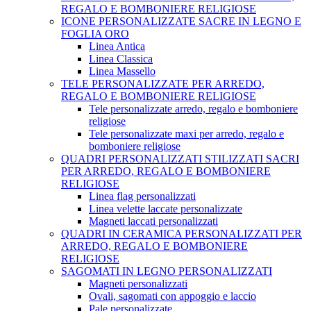
REGALO E BOMBONIERE RELIGIOSE
ICONE PERSONALIZZATE SACRE IN LEGNO E
FOGLIA ORO
Linea Antica
Linea Classica
Linea Massello
TELE PERSONALIZZATE PER ARREDO,
REGALO E BOMBONIERE RELIGIOSE
Tele personalizzate arredo, regalo e bomboniere
religiose
Tele personalizzate maxi per arredo, regalo e
bomboniere religiose
QUADRI PERSONALIZZATI STILIZZATI SACRI
PER ARREDO, REGALO E BOMBONIERE
RELIGIOSE
Linea flag personalizzati
Linea velette laccate personalizzate
Magneti laccati personalizzati
QUADRI IN CERAMICA PERSONALIZZATI PER
ARREDO, REGALO E BOMBONIERE
RELIGIOSE
SAGOMATI IN LEGNO PERSONALIZZATI
Magneti personalizzati
Ovali, sagomati con appoggio e laccio
Pale personalizzate