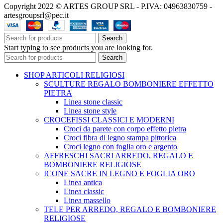
Copyright 2022 © ARTES GROUP SRL - P.IVA: 04963830759 -
artesgroupsrl@pec.it
Search
Start typing to see products you are looking for.
Search
SHOP ARTICOLI RELIGIOSI
SCULTURE REGALO BOMBONIERE EFFETTO
PIETRA
Linea stone classic
Linea stone style
CROCEFISSI CLASSICI E MODERNI
Croci da parete con corpo effetto pietra
Croci fibra di legno stampa pittorica
Croci legno con foglia oro e argento
AFFRESCHI SACRI ARREDO, REGALO E
BOMBONIERE RELIGIOSE
ICONE SACRE IN LEGNO E FOGLIA ORO
Linea antica
Linea classic
Linea massello
TELE PER ARREDO, REGALO E BOMBONIERE
RELIGIOSE