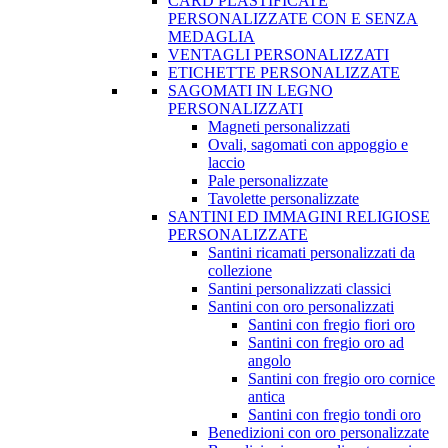
CARD PLASTIFICATE
PERSONALIZZATE CON E SENZA
MEDAGLIA
VENTAGLI PERSONALIZZATI
ETICHETTE PERSONALIZZATE
SAGOMATI IN LEGNO
PERSONALIZZATI
Magneti personalizzati
Ovali, sagomati con appoggio e
laccio
Pale personalizzate
Tavolette personalizzate
SANTINI ED IMMAGINI RELIGIOSE
PERSONALIZZATE
Santini ricamati personalizzati da
collezione
Santini personalizzati classici
Santini con oro personalizzati
Santini con fregio fiori oro
Santini con fregio oro ad
angolo
Santini con fregio oro cornice
antica
Santini con fregio tondi oro
Benedizioni con oro personalizzate