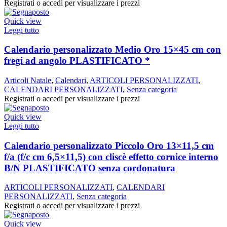
Registrati o accedi per visualizzare i prezzi
Quick view
Leggi tutto
Calendario personalizzato Medio Oro 15×45 cm con
fregi ad angolo PLASTIFICATO *
Articoli Natale
,
Calendari
,
ARTICOLI PERSONALIZZATI
,
CALENDARI PERSONALIZZATI
,
Senza categoria
Registrati o accedi per visualizzare i prezzi
Quick view
Leggi tutto
Calendario personalizzato Piccolo Oro 13×11,5 cm
f/a (f/c cm 6,5×11,5) con cliscè effetto cornice interno
B/N PLASTIFICATO senza cordonatura
ARTICOLI PERSONALIZZATI
,
CALENDARI
PERSONALIZZATI
,
Senza categoria
Registrati o accedi per visualizzare i prezzi
Quick view