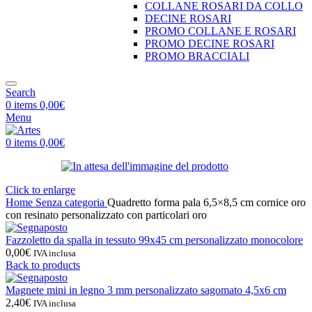
COLLANE ROSARI DA COLLO
DECINE ROSARI
PROMO COLLANE E ROSARI
PROMO DECINE ROSARI
PROMO BRACCIALI
Search
0
items
0,00
€
Menu
0
items
0,00
€
Click to enlarge
Home
Senza categoria
Quadretto forma pala 6,5×8,5 cm cornice oro
con resinato personalizzato con particolari oro
Fazzoletto da spalla in tessuto 99x45 cm personalizzato monocolore
0,00
€
IVA inclusa
Back to products
Magnete mini in legno 3 mm personalizzato sagomato 4,5x6 cm
2,40
€
IVA inclusa