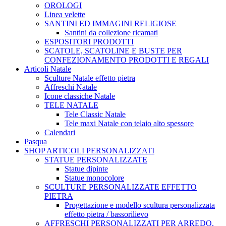
OROLOGI
Linea velette
SANTINI ED IMMAGINI RELIGIOSE
Santini da collezione ricamati
ESPOSITORI PRODOTTI
SCATOLE, SCATOLINE E BUSTE PER
CONFEZIONAMENTO PRODOTTI E REGALI
Articoli Natale
Sculture Natale effetto pietra
Affreschi Natale
Icone classiche Natale
TELE NATALE
Tele Classic Natale
Tele maxi Natale con telaio alto spessore
Calendari
Pasqua
SHOP ARTICOLI PERSONALIZZATI
STATUE PERSONALIZZATE
Statue dipinte
Statue monocolore
SCULTURE PERSONALIZZATE EFFETTO
PIETRA
Progettazione e modello scultura personalizzata
effetto pietra / bassorilievo
AFFRESCHI PERSONALIZZATI PER ARREDO,