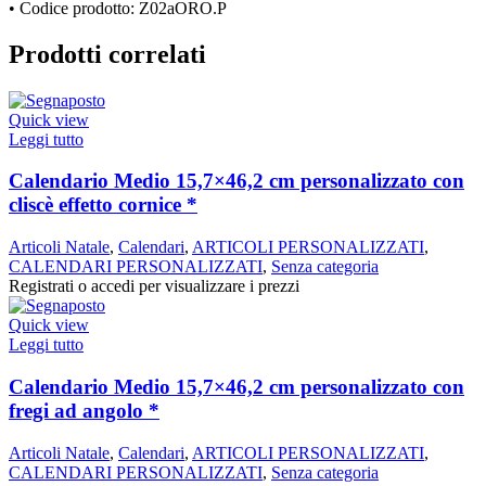
• Codice prodotto: Z02aORO.P
Prodotti correlati
Quick view
Leggi tutto
Calendario Medio 15,7×46,2 cm personalizzato con
cliscè effetto cornice *
Articoli Natale
,
Calendari
,
ARTICOLI PERSONALIZZATI
,
CALENDARI PERSONALIZZATI
,
Senza categoria
Registrati o accedi per visualizzare i prezzi
Quick view
Leggi tutto
Calendario Medio 15,7×46,2 cm personalizzato con
fregi ad angolo *
Articoli Natale
,
Calendari
,
ARTICOLI PERSONALIZZATI
,
CALENDARI PERSONALIZZATI
,
Senza categoria