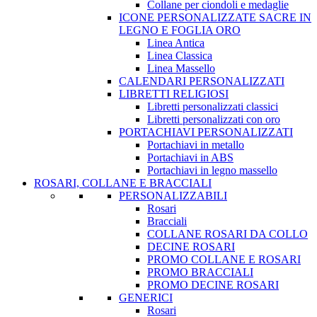
Collane per ciondoli e medaglie
ICONE PERSONALIZZATE SACRE IN
LEGNO E FOGLIA ORO
Linea Antica
Linea Classica
Linea Massello
CALENDARI PERSONALIZZATI
LIBRETTI RELIGIOSI
Libretti personalizzati classici
Libretti personalizzati con oro
PORTACHIAVI PERSONALIZZATI
Portachiavi in metallo
Portachiavi in ABS
Portachiavi in legno massello
ROSARI, COLLANE E BRACCIALI
PERSONALIZZABILI
Rosari
Bracciali
COLLANE ROSARI DA COLLO
DECINE ROSARI
PROMO COLLANE E ROSARI
PROMO BRACCIALI
PROMO DECINE ROSARI
GENERICI
Rosari