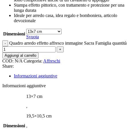
Stampa effetto pittorico, con trattamento e protezione per una
lunga durata
Ideale per arredo casa, idea regalo e bomboniera, articolo
devozionale
Dimensioni
Svuota
Quadro arredo effetto affresco immagine Sacra Famiglia quantità
Aggiungi al carrello
COD:
N/A
Categoria:
Affreschi
Share:
Informazioni aggiuntive
Informazioni aggiuntive
13×7 cm
,
19,5×10,5 cm
Dimensioni
,