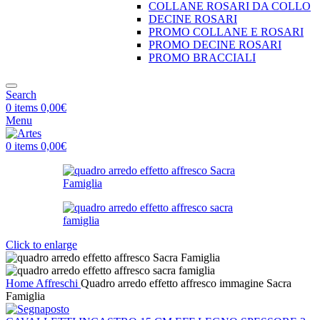
COLLANE ROSARI DA COLLO
DECINE ROSARI
PROMO COLLANE E ROSARI
PROMO DECINE ROSARI
PROMO BRACCIALI
Search
0
items
0,00
€
Menu
0
items
0,00
€
Click to enlarge
Home
Affreschi
Quadro arredo effetto affresco immagine Sacra
Famiglia