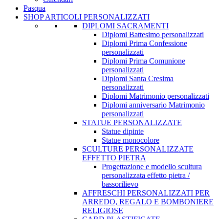
Pasqua
SHOP ARTICOLI PERSONALIZZATI
DIPLOMI SACRAMENTI
Diplomi Battesimo personalizzati
Diplomi Prima Confessione
personalizzati
Diplomi Prima Comunione
personalizzati
Diplomi Santa Cresima
personalizzati
Diplomi Matrimonio personalizzati
Diplomi anniversario Matrimonio
personalizzati
STATUE PERSONALIZZATE
Statue dipinte
Statue monocolore
SCULTURE PERSONALIZZATE
EFFETTO PIETRA
Progettazione e modello scultura
personalizzata effetto pietra /
bassorilievo
AFFRESCHI PERSONALIZZATI PER
ARREDO, REGALO E BOMBONIERE
RELIGIOSE