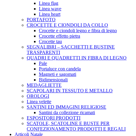
Linea flag
Linea wave
Linea heart
PORTAFOTO
CROCETTE E CIONDOLI DA COLLO
Crocette e ciondoli legno e fibra di legno
Crocette effetto pietra
Crocette tau
SEGNALIBRI – SACCHETTI E BUSTINE
TRASPARENTI
QUADRI E QUADRETTI IN FIBRA DI LEGNO
Pale
Portaluce con candela
Magneti e sagomati
Bidimensionali
MEDAGLIETTE
SCAPOLARI IN TESSUTO E METALLO
OROLOGI
Linea velette
SANTINI ED IMMAGINI RELIGIOSE
Santini da collezione ricamati
ESPOSITORI PRODOTTI
SCATOLE, SCATOLINE E BUSTE PER
CONFEZIONAMENTO PRODOTTI E REGALI
Articoli Natale