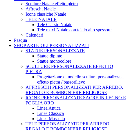
Sculture Natale effetto pietra
Affreschi Natale
Icone classiche Natale
TELE NATALE
Tele Classic Natale
Tele maxi Natale con telaio alto spessore
Calendari
Pasqua
SHOP ARTICOLI PERSONALIZZATI
STATUE PERSONALIZZATE
Statue dipinte
Statue monocolore
SCULTURE PERSONALIZZATE EFFETTO
PIETRA
Progettazione e modello scultura personalizzata
effetto pietra / bassorilievo
AFFRESCHI PERSONALIZZATI PER ARREDO,
REGALO E BOMBONIERE RELIGIOSE
ICONE PERSONALIZZATE SACRE IN LEGNO E
FOGLIA ORO
Linea Antica
Linea Classica
Linea Massello
TELE PERSONALIZZATE PER ARREDO,
REGALO E BOMBONIERE RELIGIOSE