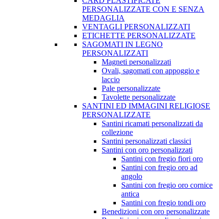
CARD PLASTIFICATE
PERSONALIZZATE CON E SENZA
MEDAGLIA
VENTAGLI PERSONALIZZATI
ETICHETTE PERSONALIZZATE
SAGOMATI IN LEGNO
PERSONALIZZATI
Magneti personalizzati
Ovali, sagomati con appoggio e
laccio
Pale personalizzate
Tavolette personalizzate
SANTINI ED IMMAGINI RELIGIOSE
PERSONALIZZATE
Santini ricamati personalizzati da
collezione
Santini personalizzati classici
Santini con oro personalizzati
Santini con fregio fiori oro
Santini con fregio oro ad
angolo
Santini con fregio oro cornice
antica
Santini con fregio tondi oro
Benedizioni con oro personalizzate