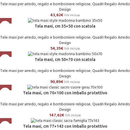
Tele maxi per arredo, regalo e bomboniere religiose
,
Quadri Regalo Arredo
Design
43,62
€
IVA inclusa
Tela maxi, cm 35×50 con scatola
Tele maxi per arredo, regalo e bomboniere religiose
,
Quadri Regalo Arredo
Design
54,35
€
IVA inclusa
Tela maxi, cm 50×70 con scatola
Tele maxi per arredo, regalo e bomboniere religiose
,
Quadri Regalo Arredo
Design
90,89
€
IVA inclusa
Tela maxi, cm 70×100 con imballo protettivo
Tele maxi per arredo, regalo e bomboniere religiose
,
Quadri Regalo Arredo
Design
147,62
€
IVA inclusa
Tela maxi, cm 77×143 con imballo protettivo