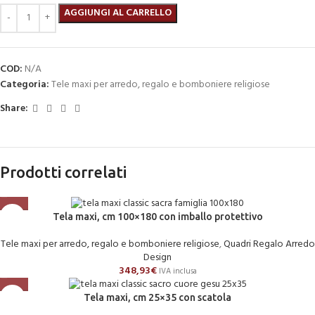
AGGIUNGI AL CARRELLO
COD:
N/A
Categoria:
Tele maxi per arredo, regalo e bomboniere religiose
Share:
Prodotti correlati
Tela maxi, cm 100×180 con imballo protettivo
Tele maxi per arredo, regalo e bomboniere religiose
,
Quadri Regalo Arredo
Design
348,93
€
IVA inclusa
Tela maxi, cm 25×35 con scatola