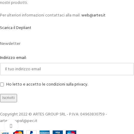
nostri prodotti.
Per ulteriori informazioni contattaci alla mail:
web@artes.it
Scarica il Depliant
Newsletter
Indirizzo email:
Ho letto e accetto le condizioni sulla privacy.
Copyright 2022 © ARTES GROUP SRL - P.IVA: 04963830759 -
artesgroupsrl@pec.it
Click to enlarge