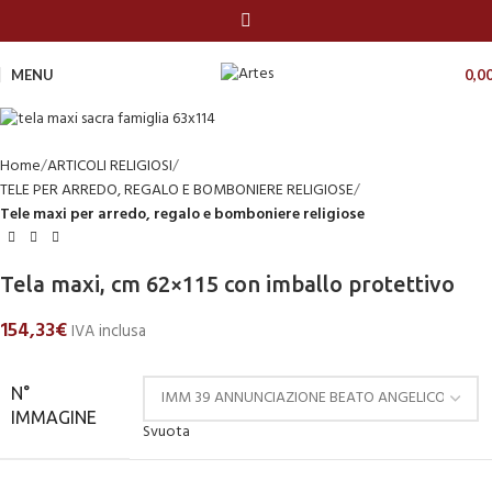
MENU
0,0
Home
ARTICOLI RELIGIOSI
TELE PER ARREDO, REGALO E BOMBONIERE RELIGIOSE
Tele maxi per arredo, regalo e bomboniere religiose
Tela maxi, cm 62×115 con imballo protettivo
154,33
€
IVA inclusa
N°
IMMAGINE
Svuota