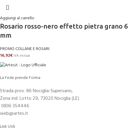
Aggiungi al carrello
Rosario rosso-nero effetto pietra grano 6
mm
PROMO COLLANE E ROSARI
16,92
€
IVA inclusa
La Fede prende Forma
Strada prov. 86 Nociglia-Supersano,
Zona ind. Lotto 29, 73020 Nociglia (LE)
0836 354446
web@artes.it
Link Utili