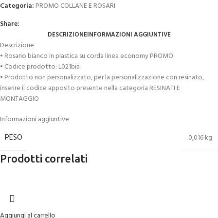
Categoria:
PROMO COLLANE E ROSARI
Share:
DESCRIZIONE
INFORMAZIONI AGGIUNTIVE
Descrizione
• Rosario bianco in plastica su corda linea economy PROMO
• Codice prodotto: L021bia
• Prodotto non personalizzato, per la personalizzazione con resinato,
inserire il codice apposito presente nella categoria RESINATI E
MONTAGGIO
Informazioni aggiuntive
PESO
0,016 kg
Prodotti correlati
Aggiungi al carrello