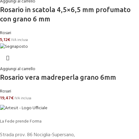
Aggiungi al carrello
Rosario in scatola 4,5×6,5 mm profumato
con grano 6 mm
Rosari
5,12
€
IVA inclusa
Aggiungi al carrello
Rosario vera madreperla grano 6mm
Rosari
19,47
€
IVA inclusa
La Fede prende Forma
Strada prov. 86 Nociglia-Supersano,