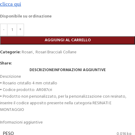
clicca qui
Disponibile su ordinazione
AGGIUNGI AL CARRELLO
Categorie:
Rosari
,
Rosari Bracciali Collane
Share:
DESCRIZIONE
INFORMAZIONI AGGIUNTIVE
Descrizione
• Rosario cristallo 4 mm cristallo
• Codice prodotto: AR087cri
• Prodotto non personalizzato, per la personalizzazione con resinato,
inserire il codice apposito presente nella categoria RESINATI E
MONTAGGIO
Informazioni aggiuntive
PESO
0,016 kg