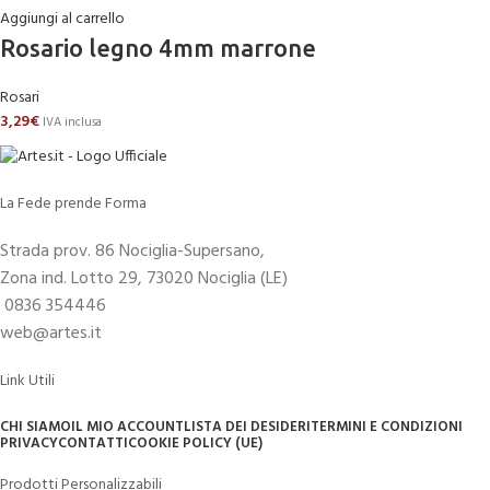
Aggiungi al carrello
Rosario legno 4mm marrone
Rosari
3,29
€
IVA inclusa
La Fede prende Forma
Strada prov. 86 Nociglia-Supersano,
Zona ind. Lotto 29, 73020 Nociglia (LE)
0836 354446
web@artes.it
Link Utili
CHI SIAMO
IL MIO ACCOUNT
LISTA DEI DESIDERI
TERMINI E CONDIZIONI
PRIVACY
CONTATTI
COOKIE POLICY (UE)
Prodotti Personalizzabili