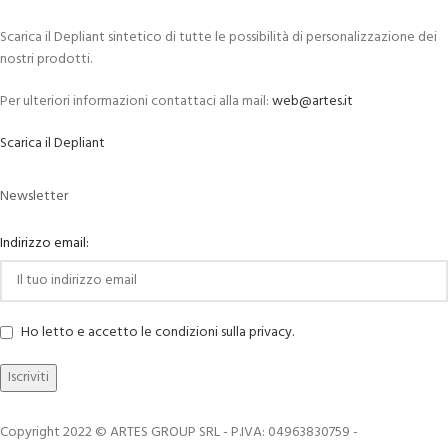
Scarica il Depliant sintetico di tutte le possibilità di personalizzazione dei
nostri prodotti.
Per ulteriori informazioni contattaci alla mail:
web@artes.it
Scarica il Depliant
Newsletter
Indirizzo email:
Ho letto e accetto le condizioni sulla privacy.
Copyright 2022 © ARTES GROUP SRL - P.IVA: 04963830759 -