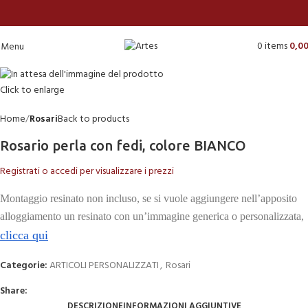
0
items
0,0
Menu
Click to enlarge
Home
Rosari
Back to products
Rosario perla con fedi, colore BIANCO
Registrati o accedi per visualizzare i prezzi
Montaggio resinato non incluso, se si vuole aggiungere nell’apposito
alloggiamento un resinato con un’immagine generica o personalizzata,
clicca qui
Categorie:
ARTICOLI PERSONALIZZATI
,
Rosari
Share:
DESCRIZIONE
INFORMAZIONI AGGIUNTIVE