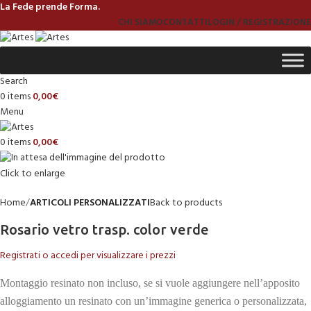
La Fede prende Forma.
CHI SIAMO
CONTATTI
LOGIN / REGISTRAZIONE
Search
0
items
0,00
€
Menu
0
items
0,00
€
Click to enlarge
Home
ARTICOLI PERSONALIZZATI
Back to products
Rosario vetro trasp. color verde
Registrati o accedi per visualizzare i prezzi
Montaggio resinato non incluso, se si vuole aggiungere nell’apposito
alloggiamento un resinato con un’immagine generica o personalizzata,