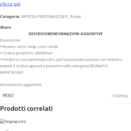
clicca qui
Categorie:
ARTICOLI PERSONALIZZATI
,
Rosari
Share:
DESCRIZIONE
INFORMAZIONI AGGIUNTIVE
Descrizione
• Rosario vetro trasp. color verde
• Codice prodotto: AR090ver
• Prodotto non personalizzato, per la personalizzazione con resinato,
inserire il codice apposito presente nella categoria RESINATI E
MONTAGGIO
Informazioni aggiuntive
PESO
0,026 kg
Prodotti correlati