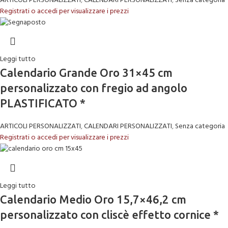
ARTICOLI PERSONALIZZATI
,
CALENDARI PERSONALIZZATI
,
Senza categoria
Registrati o accedi per visualizzare i prezzi
Leggi tutto
Calendario Grande Oro 31×45 cm
personalizzato con fregio ad angolo
PLASTIFICATO *
ARTICOLI PERSONALIZZATI
,
CALENDARI PERSONALIZZATI
,
Senza categoria
Registrati o accedi per visualizzare i prezzi
Leggi tutto
Calendario Medio Oro 15,7×46,2 cm
personalizzato con cliscè effetto cornice *