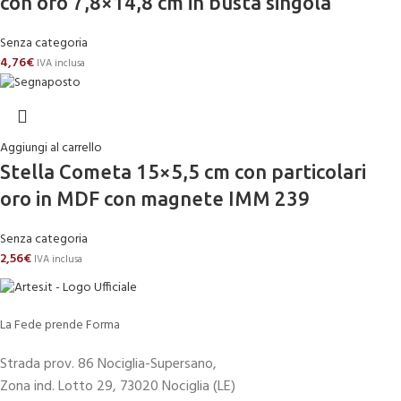
con oro 7,8×14,8 cm in busta singola
Senza categoria
4,76
€
IVA inclusa
Aggiungi al carrello
Stella Cometa 15×5,5 cm con particolari
oro in MDF con magnete IMM 239
Senza categoria
2,56
€
IVA inclusa
La Fede prende Forma
Strada prov. 86 Nociglia-Supersano,
Zona ind. Lotto 29, 73020 Nociglia (LE)