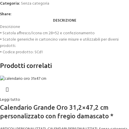
Categoria:
Senza categoria
Share:
DESCRIZIONE
Descrizione
• Scatola affresco/icona cm 28×52 e confezionamento
• Scatole generiche in cartoncino varie misure e utilizzabili per diversi
prodotti.
• Codice prodotto: SCd1
Prodotti correlati
Leggi tutto
Calendario Grande Oro 31,2×47,2 cm
personalizzato con fregio damascato *