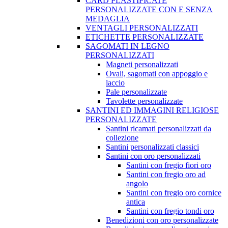
CARD PLASTIFICATE
PERSONALIZZATE CON E SENZA
MEDAGLIA
VENTAGLI PERSONALIZZATI
ETICHETTE PERSONALIZZATE
SAGOMATI IN LEGNO
PERSONALIZZATI
Magneti personalizzati
Ovali, sagomati con appoggio e
laccio
Pale personalizzate
Tavolette personalizzate
SANTINI ED IMMAGINI RELIGIOSE
PERSONALIZZATE
Santini ricamati personalizzati da
collezione
Santini personalizzati classici
Santini con oro personalizzati
Santini con fregio fiori oro
Santini con fregio oro ad
angolo
Santini con fregio oro cornice
antica
Santini con fregio tondi oro
Benedizioni con oro personalizzate