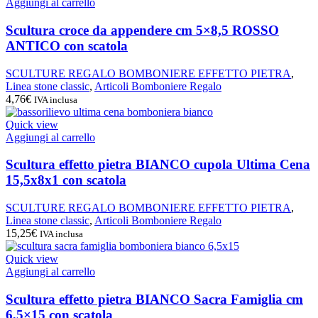
Aggiungi al carrello
Scultura croce da appendere cm 5×8,5 ROSSO
ANTICO con scatola
SCULTURE REGALO BOMBONIERE EFFETTO PIETRA
,
Linea stone classic
,
Articoli Bomboniere Regalo
4,76
€
IVA inclusa
Quick view
Aggiungi al carrello
Scultura effetto pietra BIANCO cupola Ultima Cena
15,5x8x1 con scatola
SCULTURE REGALO BOMBONIERE EFFETTO PIETRA
,
Linea stone classic
,
Articoli Bomboniere Regalo
15,25
€
IVA inclusa
Quick view
Aggiungi al carrello
Scultura effetto pietra BIANCO Sacra Famiglia cm
6,5×15 con scatola