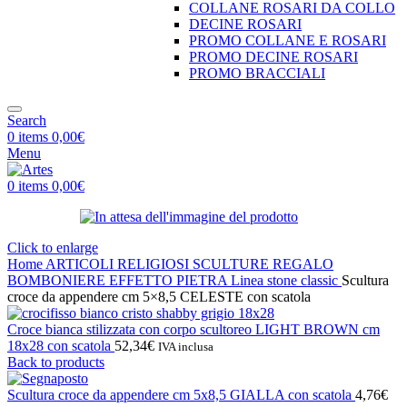
COLLANE ROSARI DA COLLO
DECINE ROSARI
PROMO COLLANE E ROSARI
PROMO DECINE ROSARI
PROMO BRACCIALI
Search
0
items
0,00
€
Menu
0
items
0,00
€
Click to enlarge
Home
ARTICOLI RELIGIOSI
SCULTURE REGALO
BOMBONIERE EFFETTO PIETRA
Linea stone classic
Scultura
croce da appendere cm 5×8,5 CELESTE con scatola
Croce bianca stilizzata con corpo scultoreo LIGHT BROWN cm
18x28 con scatola
52,34
€
IVA inclusa
Back to products
Scultura croce da appendere cm 5x8,5 GIALLA con scatola
4,76
€