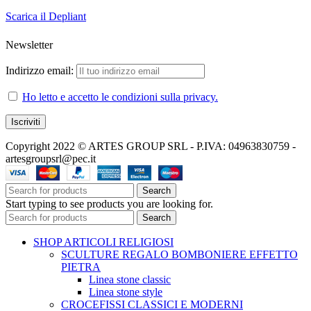
Scarica il Depliant
Newsletter
Indirizzo email:
Ho letto e accetto le condizioni sulla privacy.
Copyright 2022 © ARTES GROUP SRL - P.IVA: 04963830759 -
artesgroupsrl@pec.it
Search
Start typing to see products you are looking for.
Search
SHOP ARTICOLI RELIGIOSI
SCULTURE REGALO BOMBONIERE EFFETTO
PIETRA
Linea stone classic
Linea stone style
CROCEFISSI CLASSICI E MODERNI