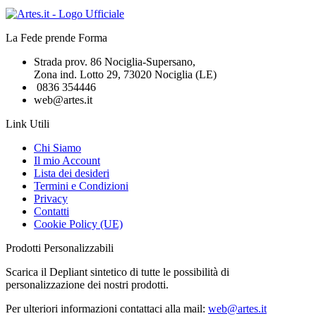
La Fede prende Forma
Strada prov. 86 Nociglia-Supersano,
Zona ind. Lotto 29, 73020 Nociglia (LE)
0836 354446
web@artes.it
Link Utili
Chi Siamo
Il mio Account
Lista dei desideri
Termini e Condizioni
Privacy
Contatti
Cookie Policy (UE)
Prodotti Personalizzabili
Scarica il Depliant sintetico di tutte le possibilità di
personalizzazione dei nostri prodotti.
Per ulteriori informazioni contattaci alla mail:
web@artes.it