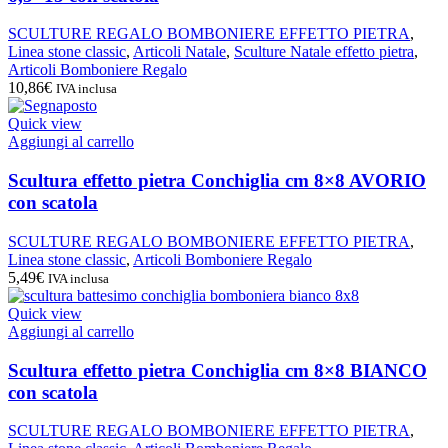
SCULTURE REGALO BOMBONIERE EFFETTO PIETRA
,
Linea stone classic
,
Articoli Natale
,
Sculture Natale effetto pietra
,
Articoli Bomboniere Regalo
10,86
€
IVA inclusa
Quick view
Aggiungi al carrello
Scultura effetto pietra Conchiglia cm 8×8 AVORIO
con scatola
SCULTURE REGALO BOMBONIERE EFFETTO PIETRA
,
Linea stone classic
,
Articoli Bomboniere Regalo
5,49
€
IVA inclusa
Quick view
Aggiungi al carrello
Scultura effetto pietra Conchiglia cm 8×8 BIANCO
con scatola
SCULTURE REGALO BOMBONIERE EFFETTO PIETRA
,