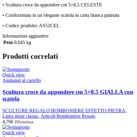
• Scultura croce da appendere cm 5×8,5 CELESTE
• Confezionata in un’elegante scatola in carta bianca patinata
• Codice prodotto: AS52CEL
Informazioni aggiuntive
Peso
0,045 kg
Prodotti correlati
Quick view
Aggiungi al carrello
Scultura croce da appendere cm 5×8,5 GIALLA con
scatola
SCULTURE REGALO BOMBONIERE EFFETTO PIETRA
,
Linea stone classic
,
Articoli Bomboniere Regalo
4,76
€
IVA inclusa
Quick view