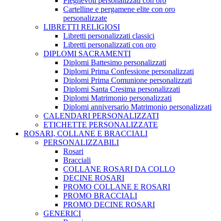
Pieghevoli personalizzati con oro
Cartelline e pergamene elite con oro
personalizzate
LIBRETTI RELIGIOSI
Libretti personalizzati classici
Libretti personalizzati con oro
DIPLOMI SACRAMENTI
Diplomi Battesimo personalizzati
Diplomi Prima Confessione personalizzati
Diplomi Prima Comunione personalizzati
Diplomi Santa Cresima personalizzati
Diplomi Matrimonio personalizzati
Diplomi anniversario Matrimonio personalizzati
CALENDARI PERSONALIZZATI
ETICHETTE PERSONALIZZATE
ROSARI, COLLANE E BRACCIALI
PERSONALIZZABILI
Rosari
Bracciali
COLLANE ROSARI DA COLLO
DECINE ROSARI
PROMO COLLANE E ROSARI
PROMO BRACCIALI
PROMO DECINE ROSARI
GENERICI