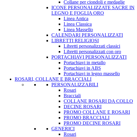
Collane per ciondoli e medaglie
ICONE PERSONALIZZATE SACRE IN
LEGNO E FOGLIA ORO
Linea Antica
Linea Classica
Linea Massello
CALENDARI PERSONALIZZATI
LIBRETTI RELIGIOSI
Libretti personalizzati classici
Libretti personalizzati con oro
PORTACHIAVI PERSONALIZZATI
Portachiavi in metallo
Portachiavi in ABS
Portachiavi in legno massello
ROSARI, COLLANE E BRACCIALI
PERSONALIZZABILI
Rosari
Bracciali
COLLANE ROSARI DA COLLO
DECINE ROSARI
PROMO COLLANE E ROSARI
PROMO BRACCIALI
PROMO DECINE ROSARI
GENERICI
Rosari