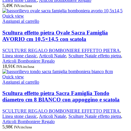
Linea stone classic
,
Articoli Bomboniere Regalo
5,49
€
IVA inclusa
Quick view
Aggiungi al carrello
Scultura effetto pietra Ovale Sacra Famiglia
AVORIO cm 10,5×14,5 con scatola
SCULTURE REGALO BOMBONIERE EFFETTO PIETRA
,
Linea stone classic
,
Articoli Natale
,
Sculture Natale effetto pietra
,
Articoli Bomboniere Regalo
18,91
€
IVA inclusa
Quick view
Aggiungi al carrello
Scultura effetto pietra Sacra Famiglia Tondo
diametro cm 8 BIANCO con appoggino e scatola
SCULTURE REGALO BOMBONIERE EFFETTO PIETRA
,
Linea stone classic
,
Articoli Natale
,
Sculture Natale effetto pietra
,
Articoli Bomboniere Regalo
5,98
€
IVA inclusa