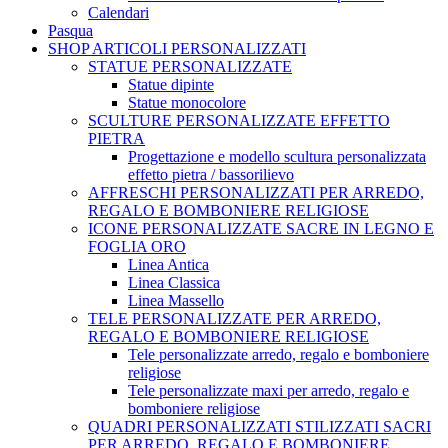
Calendari
Pasqua
SHOP ARTICOLI PERSONALIZZATI
STATUE PERSONALIZZATE
Statue dipinte
Statue monocolore
SCULTURE PERSONALIZZATE EFFETTO
PIETRA
Progettazione e modello scultura personalizzata
effetto pietra / bassorilievo
AFFRESCHI PERSONALIZZATI PER ARREDO,
REGALO E BOMBONIERE RELIGIOSE
ICONE PERSONALIZZATE SACRE IN LEGNO E
FOGLIA ORO
Linea Antica
Linea Classica
Linea Massello
TELE PERSONALIZZATE PER ARREDO,
REGALO E BOMBONIERE RELIGIOSE
Tele personalizzate arredo, regalo e bomboniere
religiose
Tele personalizzate maxi per arredo, regalo e
bomboniere religiose
QUADRI PERSONALIZZATI STILIZZATI SACRI
PER ARREDO, REGALO E BOMBONIERE