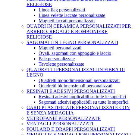
RELIGIOSE
Linea flag personalizzati
Linea velette laccate personalizzate
Magneti laccati personalizzati
QUADRI IN CERAMICA PERSONALIZZATI PER
ARREDO, REGALO E BOMBONIERE
RELIGIOSE
SAGOMATI IN LEGNO PERSONALIZZATI
Magneti personalizzati
Ovali, sagomati con appoggio e laccio
Pale personalizzate
Tavolette personalizzate
QUADRETTI PERSONALIZZATI IN FIBRA DI
LEGNO
Quadretti monodimensionali personalizzati
Quadretti bidimensionali personalizzati
RESINATI E ADESIVI PERSONALIZZATI
Resinati adesivi applicabili su tutte le superfici
Sagomati adesivi applicabili su tutte le superfici
CARD PLASTIFICATE PERSONALIZZATE CON
E SENZA MEDAGLIA
VETROFANIE PERSONALIZZATE
VENTAGLI PERSONALIZZATI
FOULARD E DRAPPI PERSONALIZZATI
MEDAGLIE E MEDAGLIONI PERSONALIZZATI