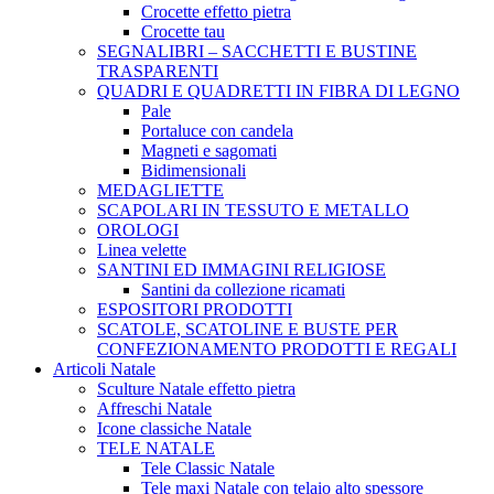
Crocette effetto pietra
Crocette tau
SEGNALIBRI – SACCHETTI E BUSTINE
TRASPARENTI
QUADRI E QUADRETTI IN FIBRA DI LEGNO
Pale
Portaluce con candela
Magneti e sagomati
Bidimensionali
MEDAGLIETTE
SCAPOLARI IN TESSUTO E METALLO
OROLOGI
Linea velette
SANTINI ED IMMAGINI RELIGIOSE
Santini da collezione ricamati
ESPOSITORI PRODOTTI
SCATOLE, SCATOLINE E BUSTE PER
CONFEZIONAMENTO PRODOTTI E REGALI
Articoli Natale
Sculture Natale effetto pietra
Affreschi Natale
Icone classiche Natale
TELE NATALE
Tele Classic Natale
Tele maxi Natale con telaio alto spessore