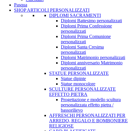
Pasqua
SHOP ARTICOLI PERSONALIZZATI
DIPLOMI SACRAMENTI
Diplomi Battesimo personalizzati
Diplomi Prima Confessione
personalizzati
Diplomi Prima Comunione
personalizzati
Diplomi Santa Cresima
personalizzati
Diplomi Matrimonio personalizzati
Diplomi anniversario Matrimonio
personalizzati
STATUE PERSONALIZZATE
Statue dipinte
Statue monocolore
SCULTURE PERSONALIZZATE
EFFETTO PIETRA
Progettazione e modello scultura
personalizzata effetto pietra /
bassorilievo
AFFRESCHI PERSONALIZZATI PER
ARREDO, REGALO E BOMBONIERE
RELIGIOSE