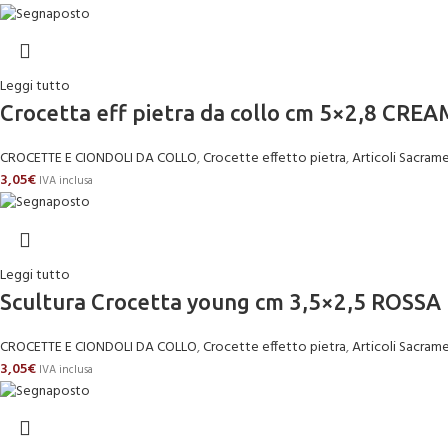
Leggi tutto
Crocetta eff pietra da collo cm 5×2,8 CREA
CROCETTE E CIONDOLI DA COLLO
,
Crocette effetto pietra
,
Articoli Sacrame
3,05
€
IVA inclusa
Leggi tutto
Scultura Crocetta young cm 3,5×2,5 ROSSA
CROCETTE E CIONDOLI DA COLLO
,
Crocette effetto pietra
,
Articoli Sacrame
3,05
€
IVA inclusa