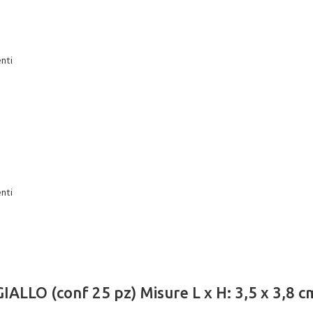
nti
nti
IALLO (conf 25 pz) Misure L x H: 3,5 x 3,8 c