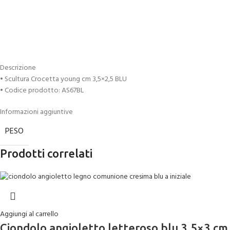
Descrizione
• Scultura Crocetta young cm 3,5×2,5 BLU
• Codice prodotto: AS67BL
Informazioni aggiuntive
PESO
Prodotti correlati
Aggiungi al carrello
Ciondolo angioletto letteroso blu 3,5×3 cm i