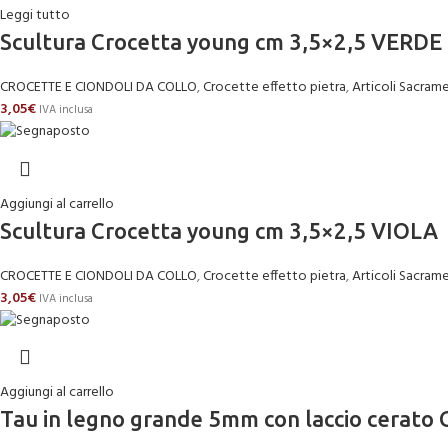
Leggi tutto
Scultura Crocetta young cm 3,5×2,5 VERDE
CROCETTE E CIONDOLI DA COLLO
,
Crocette effetto pietra
,
Articoli Sacrame
3,05
€
IVA inclusa
Aggiungi al carrello
Scultura Crocetta young cm 3,5×2,5 VIOLA
CROCETTE E CIONDOLI DA COLLO
,
Crocette effetto pietra
,
Articoli Sacrame
3,05
€
IVA inclusa
Aggiungi al carrello
Tau in legno grande 5mm con laccio cerato G