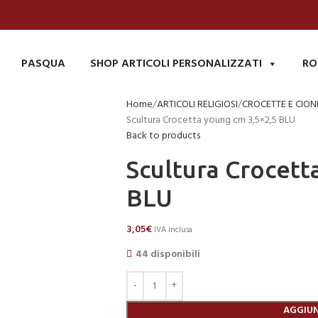
PASQUA
SHOP ARTICOLI PERSONALIZZATI
RO
Home
ARTICOLI RELIGIOSI
CROCETTE E CION
Scultura Crocetta young cm 3,5×2,5 BLU
Back to products
Scultura Crocett
BLU
3,05
€
IVA inclusa
44 disponibili
AGGIUN