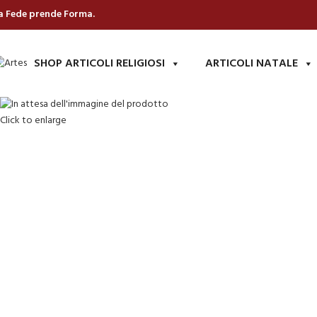
a Fede prende Forma.
SHOP ARTICOLI RELIGIOSI
ARTICOLI NATALE
Click to enlarge