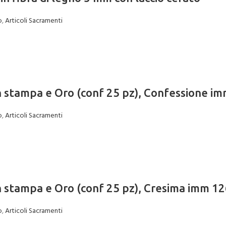
o
,
Articoli Sacramenti
on stampa e Oro (conf 25 pz), Confessione i
o
,
Articoli Sacramenti
on stampa e Oro (conf 25 pz), Cresima imm 1
o
,
Articoli Sacramenti