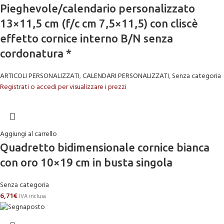
Pieghevole/calendario personalizzato
13×11,5 cm (f/c cm 7,5×11,5) con cliscè
effetto cornice interno B/N senza
cordonatura *
ARTICOLI PERSONALIZZATI
,
CALENDARI PERSONALIZZATI
,
Senza categoria
Registrati o accedi per visualizzare i prezzi
Aggiungi al carrello
Quadretto bidimensionale cornice bianca
con oro 10×19 cm in busta singola
Senza categoria
6,71
€
IVA inclusa