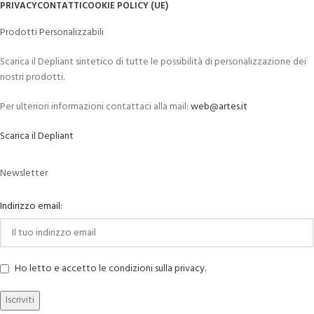
PRIVACY
CONTATTI
COOKIE POLICY (UE)
Prodotti Personalizzabili
Scarica il Depliant sintetico di tutte le possibilità di personalizzazione dei
nostri prodotti.
Per ulteriori informazioni contattaci alla mail:
web@artes.it
Scarica il Depliant
Newsletter
Indirizzo email:
Ho letto e accetto le condizioni sulla privacy.