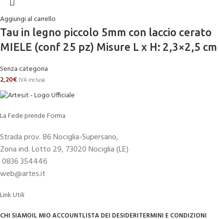
Aggiungi al carrello
Tau in legno piccolo 5mm con laccio cerato
MIELE (conf 25 pz) Misure L x H: 2,3×2,5 cm
Senza categoria
2,20
€
IVA inclusa
La Fede prende Forma
Strada prov. 86 Nociglia-Supersano,
Zona ind. Lotto 29, 73020 Nociglia (LE)
0836 354446
web@artes.it
Link Utili
CHI SIAMO
IL MIO ACCOUNT
LISTA DEI DESIDERI
TERMINI E CONDIZIONI