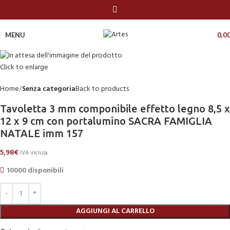
MENU
0,0
Click to enlarge
Home
Senza categoria
Back to products
Tavoletta 3 mm componibile effetto legno 8,5 x
12 x 9 cm con portalumino SACRA FAMIGLIA
NATALE imm 157
5,98
€
IVA inclusa
10000 disponibili
AGGIUNGI AL CARRELLO