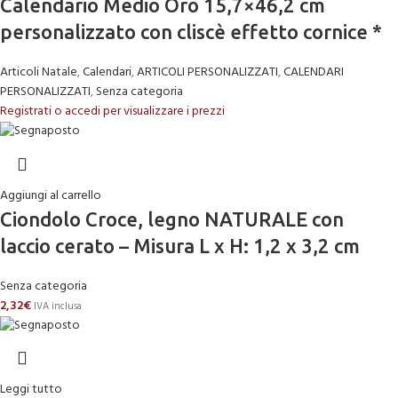
Calendario Medio Oro 15,7×46,2 cm
personalizzato con cliscè effetto cornice *
Articoli Natale
,
Calendari
,
ARTICOLI PERSONALIZZATI
,
CALENDARI
PERSONALIZZATI
,
Senza categoria
Registrati o accedi per visualizzare i prezzi
Aggiungi al carrello
Ciondolo Croce, legno NATURALE con
laccio cerato – Misura L x H: 1,2 x 3,2 cm
Senza categoria
2,32
€
IVA inclusa
Leggi tutto