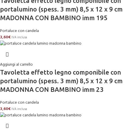
Tavoletta effetto legno componibile con
portalumino (spess. 3 mm) 8,5 x 12 x 9 cm
MADONNA CON BAMBINO imm 195
Portaluce con candela
3,60
€
IVA inclusa
Aggiungi al carrello
Tavoletta effetto legno componibile con
portalumino (spess. 3 mm) 8,5 x 12 x 9 cm
MADONNA CON BAMBINO imm 23
Portaluce con candela
3,60
€
IVA inclusa