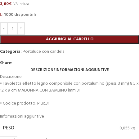
3,60
€
IVA inclusa
1000 disponibili
AGGIUNGI AL CARRELLO
Categoria:
Portaluce con candela
Share:
DESCRIZIONE
INFORMAZIONI AGGIUNTIVE
Descrizione
• Tavoletta effetto legno componibile con portalumino (spess. 3 mm) 8,5 x
12 x 9 cm MADONNA CON BAMBINO imm 31
• Codice prodotto: Pluc.31
Informazioni aggiuntive
PESO
0,055 kg