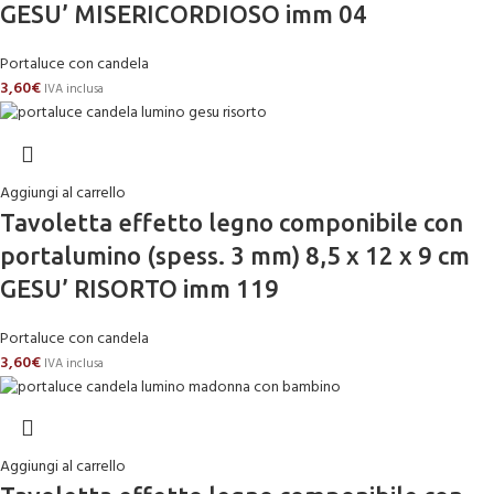
GESU’ MISERICORDIOSO imm 04
Portaluce con candela
3,60
€
IVA inclusa
Aggiungi al carrello
Tavoletta effetto legno componibile con
portalumino (spess. 3 mm) 8,5 x 12 x 9 cm
GESU’ RISORTO imm 119
Portaluce con candela
3,60
€
IVA inclusa
Aggiungi al carrello