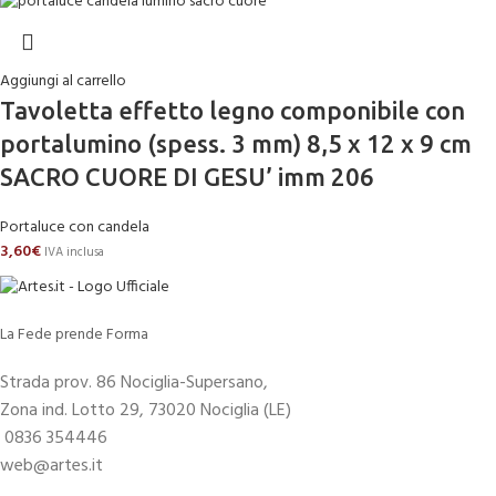
Aggiungi al carrello
Tavoletta effetto legno componibile con
portalumino (spess. 3 mm) 8,5 x 12 x 9 cm
SACRO CUORE DI GESU’ imm 206
Portaluce con candela
3,60
€
IVA inclusa
La Fede prende Forma
Strada prov. 86 Nociglia-Supersano,
Zona ind. Lotto 29, 73020 Nociglia (LE)
0836 354446
web@artes.it