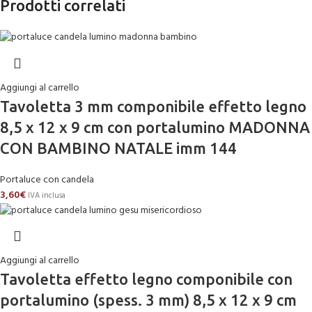
Prodotti correlati
Aggiungi al carrello
Tavoletta 3 mm componibile effetto legno
8,5 x 12 x 9 cm con portalumino MADONNA
CON BAMBINO NATALE imm 144
Portaluce con candela
3,60
€
IVA inclusa
Aggiungi al carrello
Tavoletta effetto legno componibile con
portalumino (spess. 3 mm) 8,5 x 12 x 9 cm