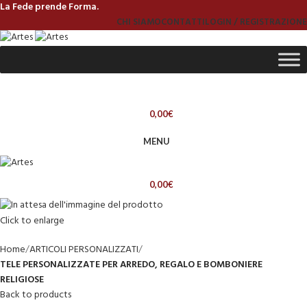
La Fede prende Forma.
CHI SIAMO
CONTATTI
LOGIN / REGISTRAZIONE
0,00
€
MENU
0,00
€
Click to enlarge
Home
ARTICOLI PERSONALIZZATI
TELE PERSONALIZZATE PER ARREDO, REGALO E BOMBONIERE
RELIGIOSE
Back to products