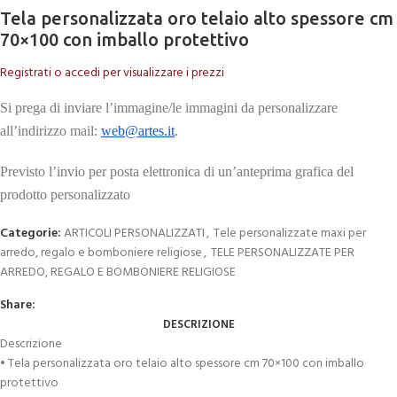
Tela personalizzata oro telaio alto spessore cm
70×100 con imballo protettivo
Registrati o accedi per visualizzare i prezzi
Si prega di inviare l’immagine/le immagini da personalizzare
all’indirizzo mail:
web@artes.it
.
Previsto l’invio per posta elettronica di un’anteprima grafica del
prodotto personalizzato
Categorie:
ARTICOLI PERSONALIZZATI
,
Tele personalizzate maxi per
arredo, regalo e bomboniere religiose
,
TELE PERSONALIZZATE PER
ARREDO, REGALO E BOMBONIERE RELIGIOSE
Share:
DESCRIZIONE
Descrizione
• Tela personalizzata oro telaio alto spessore cm 70×100 con imballo
protettivo