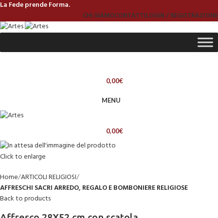
La Fede prende Forma.
CHI SIAMO
CONTATTI
LOGIN / REGISTRAZIONE
0,00
€
MENU
0,00
€
Click to enlarge
Home
ARTICOLI RELIGIOSI
AFFRESCHI SACRI ARREDO, REGALO E BOMBONIERE RELIGIOSE
Back to products
Affresco 28X52 cm con scatola