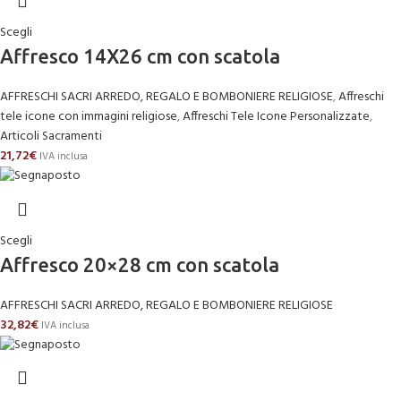
Scegli
Affresco 14X26 cm con scatola
AFFRESCHI SACRI ARREDO, REGALO E BOMBONIERE RELIGIOSE
,
Affreschi
tele icone con immagini religiose
,
Affreschi Tele Icone Personalizzate
,
Articoli Sacramenti
21,72
€
IVA inclusa
Scegli
Affresco 20×28 cm con scatola
AFFRESCHI SACRI ARREDO, REGALO E BOMBONIERE RELIGIOSE
32,82
€
IVA inclusa