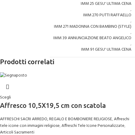
IMM 25 GESU' ULTIMA CENA
,
IMM 270 PUTTI RAFFAELLO
,
IMM 271 MADONNA CON BAMBINO (STYLE)
,
IMM 39 ANNUNCIAZIONE BEATO ANGELICO
,
IMM 91 GESU' ULTIMA CENA
Prodotti correlati
Scegli
Affresco 10,5X19,5 cm con scatola
AFFRESCHI SACRI ARREDO, REGALO E BOMBONIERE RELIGIOSE
,
Affreschi
tele icone con immagini religiose
,
Affreschi Tele Icone Personalizzate
,
Articoli Sacramenti