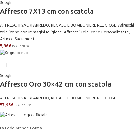
Scegli
Affresco 7X13 cm con scatola
AFFRESCHI SACRI ARREDO, REGALO E BOMBONIERE RELIGIOSE
,
Affreschi
tele icone con immagini religiose
,
Affreschi Tele Icone Personalizzate
,
Articoli Sacramenti
5,86
€
IVA inclusa
Scegli
Affresco Oro 30×42 cm con scatola
AFFRESCHI SACRI ARREDO, REGALO E BOMBONIERE RELIGIOSE
57,95
€
IVA inclusa
La Fede prende Forma