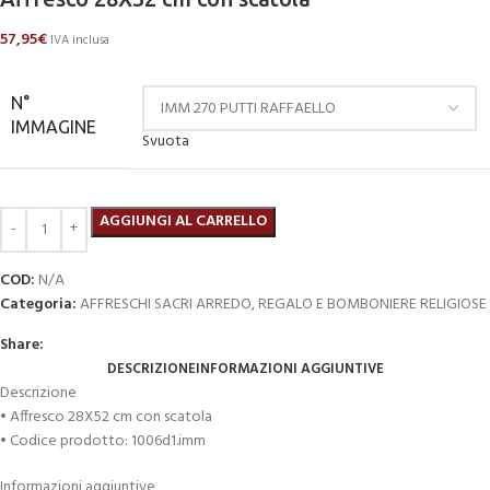
57,95
€
IVA inclusa
N°
IMMAGINE
Svuota
AGGIUNGI AL CARRELLO
COD:
N/A
Categoria:
AFFRESCHI SACRI ARREDO, REGALO E BOMBONIERE RELIGIOSE
Share:
DESCRIZIONE
INFORMAZIONI AGGIUNTIVE
Descrizione
• Affresco 28X52 cm con scatola
• Codice prodotto: 1006d1.imm
Informazioni aggiuntive