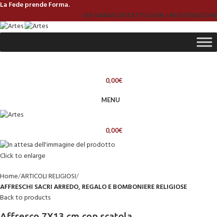
La Fede prende Forma.
CHI SIAMO
CONTATTI
LOGIN / REGISTRAZIONE
0,00
€
MENU
0,00
€
Click to enlarge
Home
ARTICOLI RELIGIOSI
AFFRESCHI SACRI ARREDO, REGALO E BOMBONIERE RELIGIOSE
Back to products
Affresco 7X13 cm con scatola