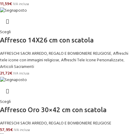
11,59
€
IVA inclusa
Scegli
Affresco 14X26 cm con scatola
AFFRESCHI SACRI ARREDO, REGALO E BOMBONIERE RELIGIOSE
,
Affreschi
tele icone con immagini religiose
,
Affreschi Tele Icone Personalizzate
,
Articoli Sacramenti
21,72
€
IVA inclusa
Scegli
Affresco Oro 30×42 cm con scatola
AFFRESCHI SACRI ARREDO, REGALO E BOMBONIERE RELIGIOSE
57,95
€
IVA inclusa