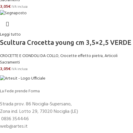
Sacramenti
3,05
€
IVA inclusa
Leggi tutto
Scultura Crocetta young cm 3,5×2,5 VERDE
CROCETTE E CIONDOLI DA COLLO
,
Crocette effetto pietra
,
Articoli
Sacramenti
3,05
€
IVA inclusa
La Fede prende Forma
Strada prov. 86 Nociglia-Supersano,
Zona ind. Lotto 29, 73020 Nociglia (LE)
0836 354446
web@artes.it