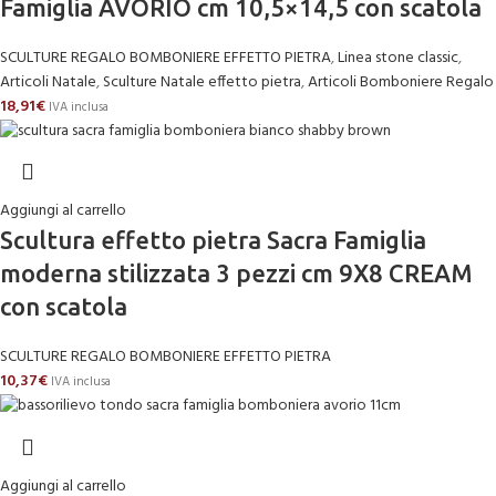
Famiglia AVORIO cm 10,5×14,5 con scatola
SCULTURE REGALO BOMBONIERE EFFETTO PIETRA
,
Linea stone classic
,
Articoli Natale
,
Sculture Natale effetto pietra
,
Articoli Bomboniere Regalo
18,91
€
IVA inclusa
Aggiungi al carrello
Scultura effetto pietra Sacra Famiglia
moderna stilizzata 3 pezzi cm 9X8 CREAM
con scatola
SCULTURE REGALO BOMBONIERE EFFETTO PIETRA
10,37
€
IVA inclusa
Aggiungi al carrello