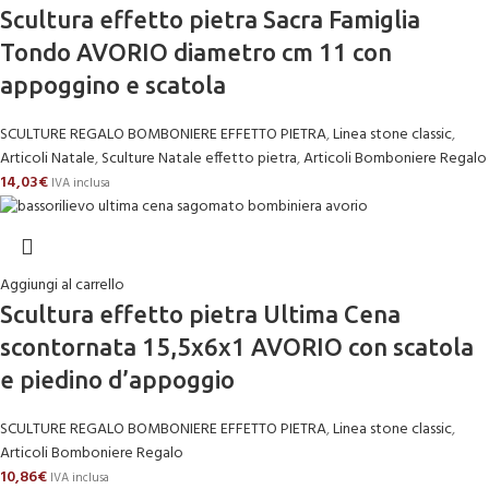
Scultura effetto pietra Sacra Famiglia
Tondo AVORIO diametro cm 11 con
appoggino e scatola
SCULTURE REGALO BOMBONIERE EFFETTO PIETRA
,
Linea stone classic
,
Articoli Natale
,
Sculture Natale effetto pietra
,
Articoli Bomboniere Regalo
14,03
€
IVA inclusa
Aggiungi al carrello
Scultura effetto pietra Ultima Cena
scontornata 15,5x6x1 AVORIO con scatola
e piedino d’appoggio
SCULTURE REGALO BOMBONIERE EFFETTO PIETRA
,
Linea stone classic
,
Articoli Bomboniere Regalo
10,86
€
IVA inclusa