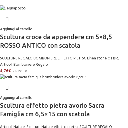
Aggiungi al carrello
Scultura croce da appendere cm 5×8,5
ROSSO ANTICO con scatola
SCULTURE REGALO BOMBONIERE EFFETTO PIETRA
,
Linea stone classic
,
Articoli Bomboniere Regalo
4,76
€
IVA inclusa
Aggiungi al carrello
Scultura effetto pietra avorio Sacra
Famiglia cm 6,5×15 con scatola
Articoli Natale
,
Sculture Natale effetto pietra
,
SCULTURE REGALO