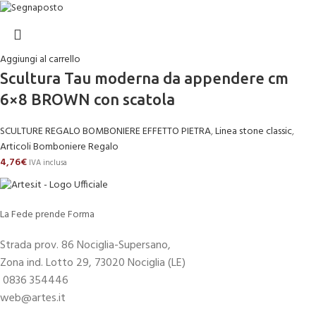
Aggiungi al carrello
Scultura Tau moderna da appendere cm
6×8 BROWN con scatola
SCULTURE REGALO BOMBONIERE EFFETTO PIETRA
,
Linea stone classic
,
Articoli Bomboniere Regalo
4,76
€
IVA inclusa
La Fede prende Forma
Strada prov. 86 Nociglia-Supersano,
Zona ind. Lotto 29, 73020 Nociglia (LE)
0836 354446
web@artes.it