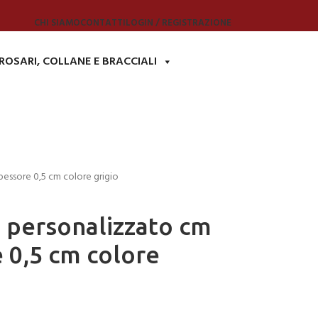
CHI SIAMO
CONTATTI
LOGIN / REGISTRAZIONE
ROSARI, COLLANE E BRACCIALI
pessore 0,5 cm colore grigio
o personalizzato cm
 0,5 cm colore