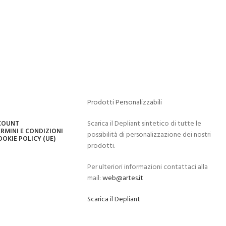
Prodotti Personalizzabili
Scarica il Depliant sintetico di tutte le
CCOUNT
RMINI E CONDIZIONI
possibilità di personalizzazione dei nostri
OOKIE POLICY (UE)
prodotti.
Per ulteriori informazioni contattaci alla
mail:
web@artes.it
Scarica il Depliant