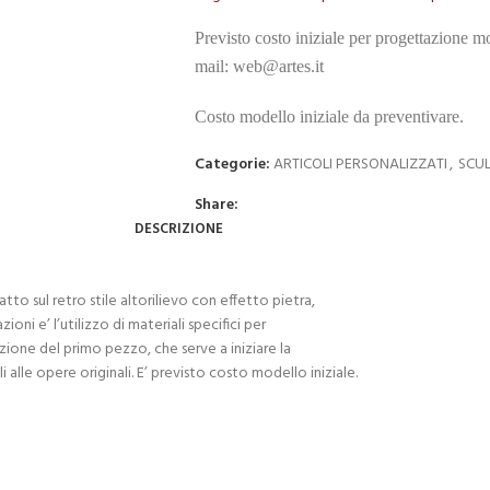
Previsto costo iniziale per progettazione mo
mail: web@artes.it
Costo modello iniziale da preventivare.
Categorie:
ARTICOLI PERSONALIZZATI
,
SCUL
Share:
DESCRIZIONE
to sul retro stile altorilievo con effetto pietra,
oni e’ l’utilizzo di materiali specifici per
zione del primo pezzo, che serve a iniziare la
alle opere originali. E’ previsto costo modello iniziale.