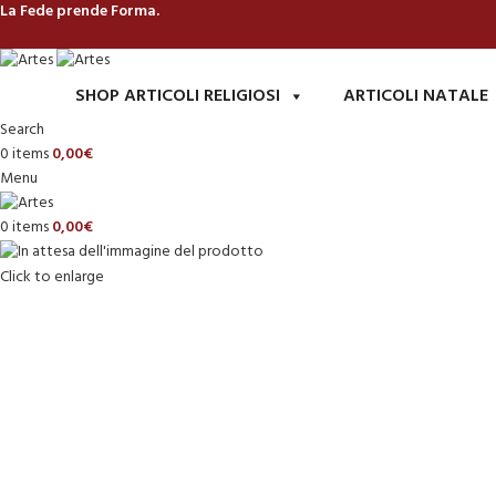
La Fede prende Forma.
SHOP ARTICOLI RELIGIOSI
ARTICOLI NATALE
Search
0
items
0,00
€
Menu
0
items
0,00
€
Click to enlarge