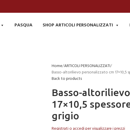
PASQUA
SHOP ARTICOLI PERSONALIZZATI
Home
ARTICOLI PERSONALIZZATI
Basso-altorilievo personalizzato cm 17×10,5 s
Back to products
Basso-altoriliev
17×10,5 spessore
grigio
Registrati o accedi per visualizzare i prezzi