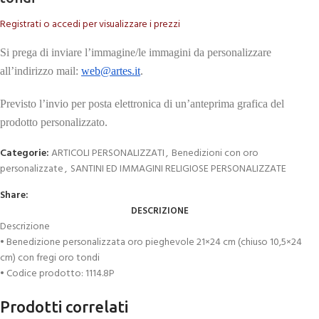
Registrati o accedi per visualizzare i prezzi
Si prega di inviare l’immagine/le immagini da personalizzare
all’indirizzo mail:
web@artes.it
.
Previsto l’invio per posta elettronica di un’anteprima grafica del
prodotto personalizzato.
Categorie:
ARTICOLI PERSONALIZZATI
,
Benedizioni con oro
personalizzate
,
SANTINI ED IMMAGINI RELIGIOSE PERSONALIZZATE
Share:
DESCRIZIONE
Descrizione
• Benedizione personalizzata oro pieghevole 21×24 cm (chiuso 10,5×24
cm) con fregi oro tondi
• Codice prodotto: 1114.8P
Prodotti correlati