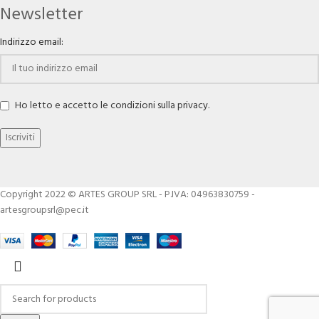
Newsletter
Indirizzo email:
Ho letto e accetto le condizioni sulla privacy.
Copyright 2022 © ARTES GROUP SRL - P.IVA: 04963830759 -
artesgroupsrl@pec.it