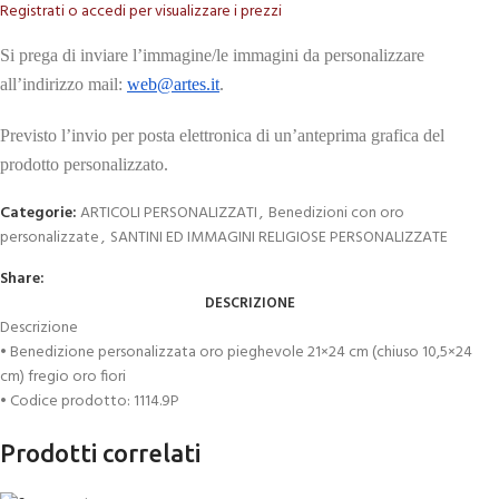
Registrati o accedi per visualizzare i prezzi
Si prega di inviare l’immagine/le immagini da personalizzare
all’indirizzo mail:
web@artes.it
.
Previsto l’invio per posta elettronica di un’anteprima grafica del
prodotto personalizzato.
Categorie:
ARTICOLI PERSONALIZZATI
,
Benedizioni con oro
personalizzate
,
SANTINI ED IMMAGINI RELIGIOSE PERSONALIZZATE
Share:
DESCRIZIONE
Descrizione
• Benedizione personalizzata oro pieghevole 21×24 cm (chiuso 10,5×24
cm) fregio oro fiori
• Codice prodotto: 1114.9P
Prodotti correlati