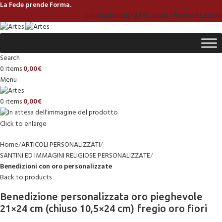
La Fede prende Forma.
CHI SIAMO
CONTATTI
LOGIN / REGISTRAZIONE
Search
0
items
0,00
€
Menu
0
items
0,00
€
Click to enlarge
Home
ARTICOLI PERSONALIZZATI
SANTINI ED IMMAGINI RELIGIOSE PERSONALIZZATE
Benedizioni con oro personalizzate
Back to products
Benedizione personalizzata oro pieghevole
21×24 cm (chiuso 10,5×24 cm) fregio oro fiori