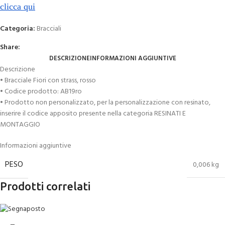
clicca qui
Categoria:
Bracciali
Share:
DESCRIZIONE
INFORMAZIONI AGGIUNTIVE
Descrizione
• Bracciale Fiori con strass, rosso
• Codice prodotto: AB19ro
• Prodotto non personalizzato, per la personalizzazione con resinato,
inserire il codice apposito presente nella categoria RESINATI E
MONTAGGIO
Informazioni aggiuntive
PESO
0,006 kg
Prodotti correlati