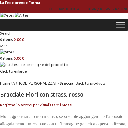
La Fede prende Forma.
CHI SIAMO
CONTATTI
LOGIN / REGISTRAZIONE
Search
0
items
0,00
€
Menu
0
items
0,00
€
Click to enlarge
Home
ARTICOLI PERSONALIZZATI
Bracciali
Back to products
Bracciale Fiori con strass, rosso
Registrati o accedi per visualizzare i prezzi
Montaggio resinato non incluso, se si vuole aggiungere nell’apposito
alloggiamento un resinato con un’immagine generica o personalizzata,