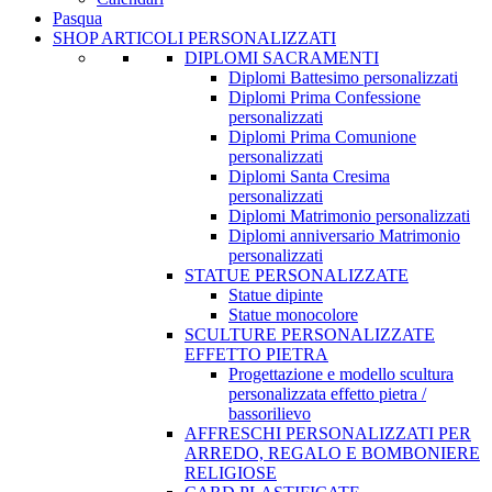
Pasqua
SHOP ARTICOLI PERSONALIZZATI
DIPLOMI SACRAMENTI
Diplomi Battesimo personalizzati
Diplomi Prima Confessione
personalizzati
Diplomi Prima Comunione
personalizzati
Diplomi Santa Cresima
personalizzati
Diplomi Matrimonio personalizzati
Diplomi anniversario Matrimonio
personalizzati
STATUE PERSONALIZZATE
Statue dipinte
Statue monocolore
SCULTURE PERSONALIZZATE
EFFETTO PIETRA
Progettazione e modello scultura
personalizzata effetto pietra /
bassorilievo
AFFRESCHI PERSONALIZZATI PER
ARREDO, REGALO E BOMBONIERE
RELIGIOSE