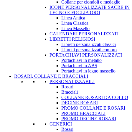
Collane per ciondoli e medaglie
ICONE PERSONALIZZATE SACRE IN
LEGNO E FOGLIA ORO
Linea Antica
Linea Classica
Linea Massello
CALENDARI PERSONALIZZATI
LIBRETTI RELIGIOSI
Libretti personalizzati classici
Libretti personalizzati con oro
PORTACHIAVI PERSONALIZZATI
Portachiavi in metallo
Portachiavi in ABS
Portachiavi in legno massello
ROSARI, COLLANE E BRACCIALI
PERSONALIZZABILI
Rosari
Bracciali
COLLANE ROSARI DA COLLO
DECINE ROSARI
PROMO COLLANE E ROSARI
PROMO BRACCIALI
PROMO DECINE ROSARI
GENERICI
Rosari