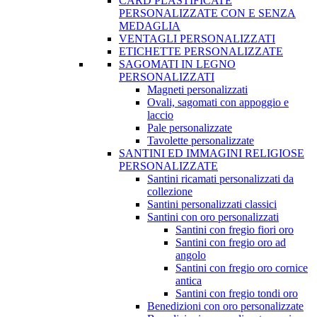
CARD PLASTIFICATE
PERSONALIZZATE CON E SENZA
MEDAGLIA
VENTAGLI PERSONALIZZATI
ETICHETTE PERSONALIZZATE
SAGOMATI IN LEGNO
PERSONALIZZATI
Magneti personalizzati
Ovali, sagomati con appoggio e
laccio
Pale personalizzate
Tavolette personalizzate
SANTINI ED IMMAGINI RELIGIOSE
PERSONALIZZATE
Santini ricamati personalizzati da
collezione
Santini personalizzati classici
Santini con oro personalizzati
Santini con fregio fiori oro
Santini con fregio oro ad
angolo
Santini con fregio oro cornice
antica
Santini con fregio tondi oro
Benedizioni con oro personalizzate