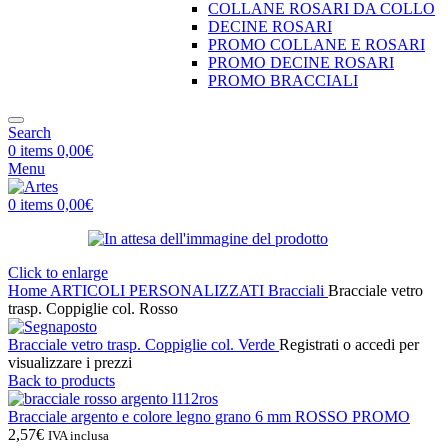
COLLANE ROSARI DA COLLO
DECINE ROSARI
PROMO COLLANE E ROSARI
PROMO DECINE ROSARI
PROMO BRACCIALI
Search
0
items
0,00
€
Menu
0
items
0,00
€
Click to enlarge
Home
ARTICOLI PERSONALIZZATI
Bracciali
Bracciale vetro
trasp. Coppiglie col. Rosso
Bracciale vetro trasp. Coppiglie col. Verde
Registrati o accedi per
visualizzare i prezzi
Back to products
Bracciale argento e colore legno grano 6 mm ROSSO PROMO
2,57
€
IVA inclusa