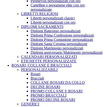
Pieghevoli personalizzati con oro
Cartelline e pergamene elite con oro
personalizzate
LIBRETTI RELIGIOSI
Libretti personalizzati classici
Libretti personalizzati con oro
DIPLOMI SACRAMENTI
Diplomi Battesimo personalizzati
Diplomi Prima Confessione personalizzati
Diplomi Prima Comunione personalizzati
Diplomi Santa Cresima personalizzati
Diplomi Matrimonio personalizzati
Diplomi anniversario Matrimonio personalizzati
CALENDARI PERSONALIZZATI
ETICHETTE PERSONALIZZATE
ROSARI, COLLANE E BRACCIALI
PERSONALIZZABILI
Rosari
Bracciali
COLLANE ROSARI DA COLLO
DECINE ROSARI
PROMO COLLANE E ROSARI
PROMO BRACCIALI
PROMO DECINE ROSARI
GENERICI