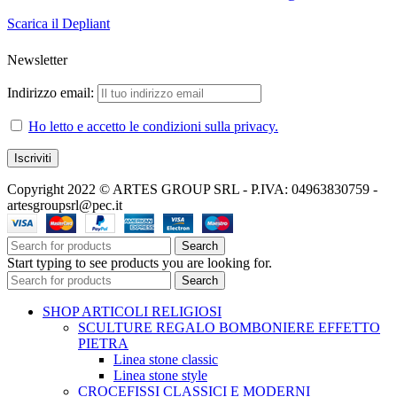
Scarica il Depliant
Newsletter
Indirizzo email:
Ho letto e accetto le condizioni sulla privacy.
Copyright 2022 © ARTES GROUP SRL - P.IVA: 04963830759 -
artesgroupsrl@pec.it
Search
Start typing to see products you are looking for.
Search
SHOP ARTICOLI RELIGIOSI
SCULTURE REGALO BOMBONIERE EFFETTO
PIETRA
Linea stone classic
Linea stone style
CROCEFISSI CLASSICI E MODERNI