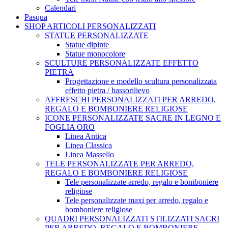
Calendari
Pasqua
SHOP ARTICOLI PERSONALIZZATI
STATUE PERSONALIZZATE
Statue dipinte
Statue monocolore
SCULTURE PERSONALIZZATE EFFETTO
PIETRA
Progettazione e modello scultura personalizzata
effetto pietra / bassorilievo
AFFRESCHI PERSONALIZZATI PER ARREDO,
REGALO E BOMBONIERE RELIGIOSE
ICONE PERSONALIZZATE SACRE IN LEGNO E
FOGLIA ORO
Linea Antica
Linea Classica
Linea Massello
TELE PERSONALIZZATE PER ARREDO,
REGALO E BOMBONIERE RELIGIOSE
Tele personalizzate arredo, regalo e bomboniere
religiose
Tele personalizzate maxi per arredo, regalo e
bomboniere religiose
QUADRI PERSONALIZZATI STILIZZATI SACRI
PER ARREDO, REGALO E BOMBONIERE