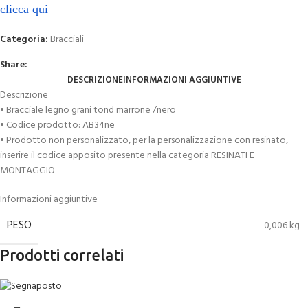
clicca qui
Categoria:
Bracciali
Share:
DESCRIZIONE
INFORMAZIONI AGGIUNTIVE
Descrizione
• Bracciale legno grani tond marrone /nero
• Codice prodotto: AB34ne
• Prodotto non personalizzato, per la personalizzazione con resinato,
inserire il codice apposito presente nella categoria RESINATI E
MONTAGGIO
Informazioni aggiuntive
PESO
0,006 kg
Prodotti correlati