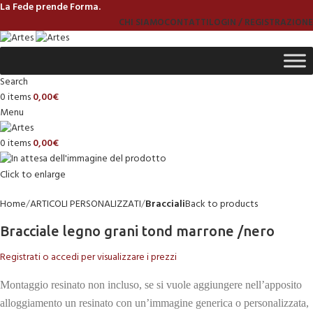
La Fede prende Forma.
CHI SIAMO
CONTATTI
LOGIN / REGISTRAZIONE
Search
0
items
0,00
€
Menu
0
items
0,00
€
Click to enlarge
Home
ARTICOLI PERSONALIZZATI
Bracciali
Back to products
Bracciale legno grani tond marrone /nero
Registrati o accedi per visualizzare i prezzi
Montaggio resinato non incluso, se si vuole aggiungere nell’apposito
alloggiamento un resinato con un’immagine generica o personalizzata,